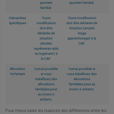
quotient
quotient familial.
familial.
Démarches
Toute
Toute modification
spécifiques
modification
doit être déclarée de
doit être
situation (emploi
déclarée de
stage
situation
apprentissage) à la
(études
CAF.
supérieures aide
au logement) à
la CAF.
Allocation
Cumul possible
Cumul possible si
forfaitaire
si vous
vous bénéficiez des
bénéficiez des
allocations
allocations
familiales pour au
familiales pour
moins 3 enfants.
au moins 3
enfants.
Pour mieux saisir les nuances des différences entre les