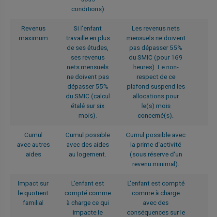
conditions)
Revenus
Si l'enfant
Les revenus nets
maximum
travaille en plus
mensuels ne doivent
de ses études,
pas dépasser 55%
ses revenus
du SMIC (pour 169
nets mensuels
heures). Le non-
ne doivent pas
respect de ce
dépasser 55%
plafond suspend les
du SMIC (calcul
allocations pour
étalé sur six
le(s) mois
mois).
concerné(s).
Cumul
Cumul possible
Cumul possible avec
avec autres
avec des aides
la prime d'activité
aides
au logement.
(sous réserve d'un
revenu minimal).
Impact sur
L'enfant est
L'enfant est compté
le quotient
compté comme
comme à charge
familial
à charge ce qui
avec des
impacte le
conséquences sur le