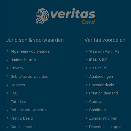
Juridisch & voorwaarden
Veritas voordelen
Algemene voorwaarden
Waarom VERITAS
Juridische info
IBAN & RIB
Privacy
3D Secure
Gebruiksvoorwaarden
Aanbiedingen
Cookies
Speciale deals
FAQ
Print on demand
Tutorials
Cadeaus
Referral-voorwaarden
Cashback
Print & beeld
Zonder inkomen
Cadeaukaarten
Discrete aankopen