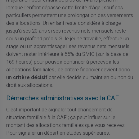
lorsque l'enfant dépasse cette limite d'âge ; sauf cas
particuliers permettent une prolongation des versements
des allocations. Un enfant reste considéré à charge
jusqu'à ses 20 ans si ses revenus nets mensuels reste
sous un plafond précis. Si le jeune travaille, effectue un
stage ou un apprentissagei, ses revenus nets mensuels
doivent rester inférieure à 55% du SMIC (sur la base de
169 heures) pour pouvoir continuer à percevoir les
allocations familiales ; ce critère financier devient donc
un
critère décisif
car elle décide du maintien ou non du
droit aux allocations.
Démarches administratives avec la CAF
C'est important de signaler tout changement de
situation familiale à la CAF ; ça peut influer sur le
montant des allocations familiales que vous recevez.
Pour signaler un départ en études supérieures,