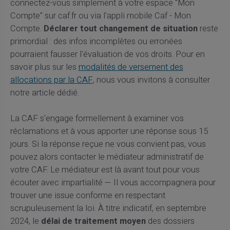
connectez-vous simplement à votre espace "Mon
Compte" sur caf.fr ou via l'appli mobile Caf - Mon
Compte.
Déclarer tout changement de situation
reste
primordial : des infos incomplètes ou erronées
pourraient fausser l'évaluation de vos droits. Pour en
savoir plus sur les
modalités de versement des
allocations par la CAF
, nous vous invitons à consulter
notre article dédié.
La CAF s'engage formellement à examiner vos
réclamations et à vous apporter une réponse sous 15
jours. Si la réponse reçue ne vous convient pas, vous
pouvez alors contacter le médiateur administratif de
votre CAF. Le médiateur est là avant tout pour vous
écouter avec impartialité — Il vous accompagnera pour
trouver une issue conforme en respectant
scrupuleusement la loi. À titre indicatif, en septembre
2024, le
délai de traitement moyen
des dossiers