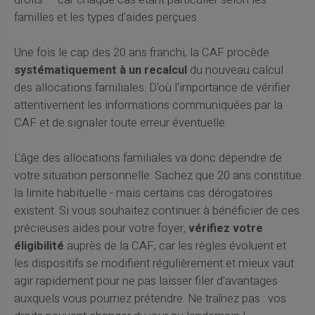
droits — car chaque cas étant particulier selon les
familles et les types d'aides perçues.
Une fois le cap des 20 ans franchi, la CAF procède
systématiquement à un recalcul
du nouveau calcul
des allocations familiales. D'où l'importance de vérifier
attentivement les informations communiquées par la
CAF et de signaler toute erreur éventuelle.
L'âge des allocations familiales va donc dépendre de
votre situation personnelle. Sachez que 20 ans constitue
la limite habituelle - mais certains cas dérogatoires
existent. Si vous souhaitez continuer à bénéficier de ces
précieuses aides pour votre foyer,
vérifiez votre
éligibilité
auprès de la CAF, car les règles évoluent et
les dispositifs se modifient régulièrement et mieux vaut
agir rapidement pour ne pas laisser filer d'avantages
auxquels vous pourriez prétendre. Ne traînez pas : vos