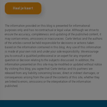
Haal je kaart
The information provided on this blog is presented for informational
purposes only and has no contractual or legal value. Although we strive to
ensure the accuracy, completeness and updating of the published content, it
may contain errors, omissions or inaccuracies. Carte Veritas and the authors
of the articles cannot be held responsible for decisions or actions taken
based on the information contained in this blog. Any use of this information
is made at your own risk and under your sole responsibility. We encourage
you to consult a qualified professional or an expert for any important
question or decision relating to the subjects discussed. In addition, the
information presented on this site may be modified or updated without notice.
By visiting this blog, you agree that Carte Veritas and its partners are
released from any liability concerning losses, direct or indirect damages, or
consequences arising from the use of the contents of this site, whether they
are linked to errors, omissions or the interpretation of the information
published.