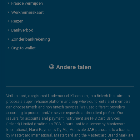
Fraude vermijden
Werknemerskaart
Reizen
Bankverbod
Zonder bankrekening
Crypto wallet
Andere talen
Veritas card, a registered trademark of Klopercom, is a fintech that aims to
propose a super in-house platform and app where our clients and members
can choose fintech and non-fintech services. We used different providers
according to product and/or service requests and/or client profiles. Our
issuers for accounts and payment instrument are PFS Card Services
(Ireland) Limited (trading as PCSIL) pursuant to a license by Mastercard
International, Narvi Payments Oy Ab, Monavate UAB pursuant to a license
by Mastercard International. Mastercard and the Mastercard Brand Mark are