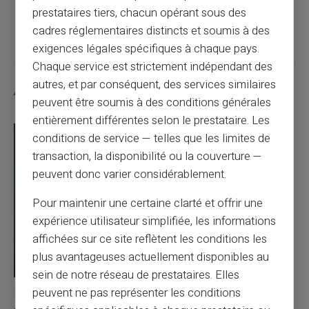
prestataires tiers, chacun opérant sous des
Article suivant
cadres réglementaires distincts et soumis à des
exigences légales spécifiques à chaque pays.
Chaque service est strictement indépendant des
autres, et par conséquent, des services similaires
Articles similaires
peuvent être soumis à des conditions générales
entièrement différentes selon le prestataire. Les
conditions de service — telles que les limites de
transaction, la disponibilité ou la couverture —
peuvent donc varier considérablement.
Pour maintenir une certaine clarté et offrir une
expérience utilisateur simplifiée, les informations
affichées sur ce site reflètent les conditions les
plus avantageuses actuellement disponibles au
sein de notre réseau de prestataires. Elles
peuvent ne pas représenter les conditions
03/08/2026
Veritas
Carte prépayée