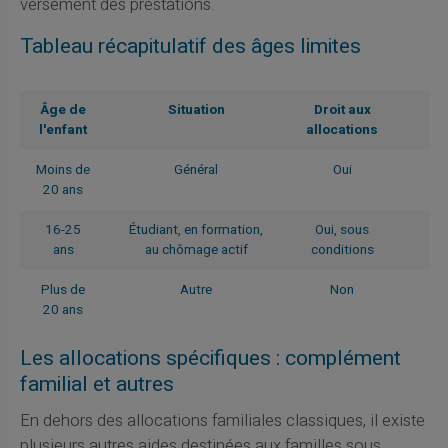
versement des prestations.
Tableau récapitulatif des âges limites
Âge de
Situation
Droit aux
l'enfant
allocations
Moins de
Général
Oui
20 ans
16-25
Étudiant, en formation,
Oui, sous
ans
au chômage actif
conditions
Plus de
Autre
Non
20 ans
Les allocations spécifiques : complément
familial et autres
En dehors des allocations familiales classiques, il existe
plusieurs autres aides destinées aux familles sous