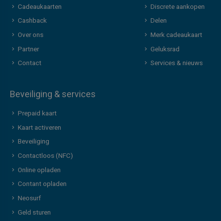
Cadeaukaarten
Discrete aankopen
Cashback
Delen
Over ons
Merk cadeaukaart
Partner
Geluksrad
Contact
Services & nieuws
Beveiliging & services
Prepaid kaart
Kaart activeren
Beveiliging
Contactloos (NFC)
Online opladen
Contant opladen
Neosurf
Geld sturen