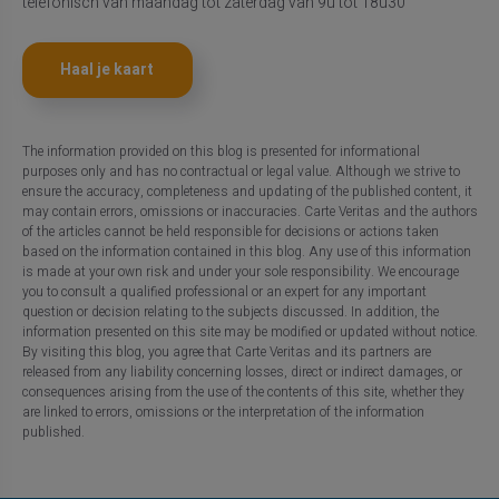
telefonisch van maandag tot zaterdag van 9u tot 18u30
Haal je kaart
The information provided on this blog is presented for informational
purposes only and has no contractual or legal value. Although we strive to
ensure the accuracy, completeness and updating of the published content, it
may contain errors, omissions or inaccuracies. Carte Veritas and the authors
of the articles cannot be held responsible for decisions or actions taken
based on the information contained in this blog. Any use of this information
is made at your own risk and under your sole responsibility. We encourage
you to consult a qualified professional or an expert for any important
question or decision relating to the subjects discussed. In addition, the
information presented on this site may be modified or updated without notice.
By visiting this blog, you agree that Carte Veritas and its partners are
released from any liability concerning losses, direct or indirect damages, or
consequences arising from the use of the contents of this site, whether they
are linked to errors, omissions or the interpretation of the information
published.