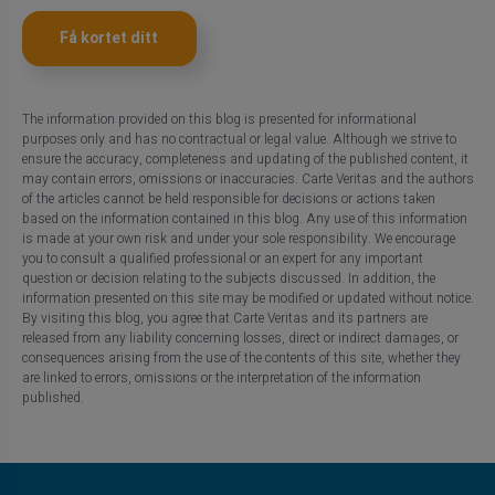
Få kortet ditt
The information provided on this blog is presented for informational
purposes only and has no contractual or legal value. Although we strive to
ensure the accuracy, completeness and updating of the published content, it
may contain errors, omissions or inaccuracies. Carte Veritas and the authors
of the articles cannot be held responsible for decisions or actions taken
based on the information contained in this blog. Any use of this information
is made at your own risk and under your sole responsibility. We encourage
you to consult a qualified professional or an expert for any important
question or decision relating to the subjects discussed. In addition, the
information presented on this site may be modified or updated without notice.
By visiting this blog, you agree that Carte Veritas and its partners are
released from any liability concerning losses, direct or indirect damages, or
consequences arising from the use of the contents of this site, whether they
are linked to errors, omissions or the interpretation of the information
published.