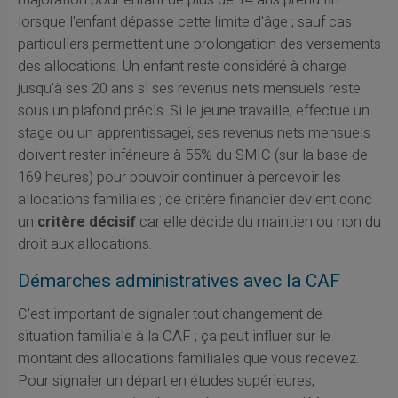
lorsque l'enfant dépasse cette limite d'âge ; sauf cas
particuliers permettent une prolongation des versements
des allocations. Un enfant reste considéré à charge
jusqu'à ses 20 ans si ses revenus nets mensuels reste
sous un plafond précis. Si le jeune travaille, effectue un
stage ou un apprentissagei, ses revenus nets mensuels
doivent rester inférieure à 55% du SMIC (sur la base de
169 heures) pour pouvoir continuer à percevoir les
allocations familiales ; ce critère financier devient donc
un
critère décisif
car elle décide du maintien ou non du
droit aux allocations.
Démarches administratives avec la CAF
C'est important de signaler tout changement de
situation familiale à la CAF ; ça peut influer sur le
montant des allocations familiales que vous recevez.
Pour signaler un départ en études supérieures,