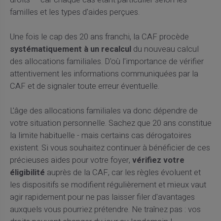
droits — car chaque cas étant particulier selon les
familles et les types d'aides perçues.
Une fois le cap des 20 ans franchi, la CAF procède
systématiquement à un recalcul
du nouveau calcul
des allocations familiales. D'où l'importance de vérifier
attentivement les informations communiquées par la
CAF et de signaler toute erreur éventuelle.
L'âge des allocations familiales va donc dépendre de
votre situation personnelle. Sachez que 20 ans constitue
la limite habituelle - mais certains cas dérogatoires
existent. Si vous souhaitez continuer à bénéficier de ces
précieuses aides pour votre foyer,
vérifiez votre
éligibilité
auprès de la CAF, car les règles évoluent et
les dispositifs se modifient régulièrement et mieux vaut
agir rapidement pour ne pas laisser filer d'avantages
auxquels vous pourriez prétendre. Ne traînez pas : vos