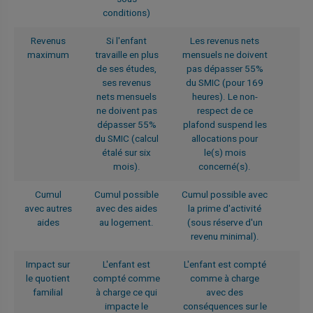
conditions)
Revenus
Si l'enfant
Les revenus nets
maximum
travaille en plus
mensuels ne doivent
de ses études,
pas dépasser 55%
ses revenus
du SMIC (pour 169
nets mensuels
heures). Le non-
ne doivent pas
respect de ce
dépasser 55%
plafond suspend les
du SMIC (calcul
allocations pour
étalé sur six
le(s) mois
mois).
concerné(s).
Cumul
Cumul possible
Cumul possible avec
avec autres
avec des aides
la prime d'activité
aides
au logement.
(sous réserve d'un
revenu minimal).
Impact sur
L'enfant est
L'enfant est compté
le quotient
compté comme
comme à charge
familial
à charge ce qui
avec des
impacte le
conséquences sur le