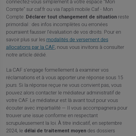
connectez-vous simplement à votre espace "Mon
Compte" sur caf.fr ou via l'appli mobile Caf - Mon
Compte.
Déclarer tout changement de situation
reste
primordial : des infos incomplètes ou erronées
pourraient fausser l'évaluation de vos droits. Pour en
savoir plus sur les
modalités de versement des
allocations par la CAF
, nous vous invitons à consulter
notre article dédié.
La CAF s'engage formellement à examiner vos
réclamations et à vous apporter une réponse sous 15
jours. Si la réponse reçue ne vous convient pas, vous
pouvez alors contacter le médiateur administratif de
votre CAF. Le médiateur est là avant tout pour vous
écouter avec impartialité — Il vous accompagnera pour
trouver une issue conforme en respectant
scrupuleusement la loi. À titre indicatif, en septembre
2024, le
délai de traitement moyen
des dossiers