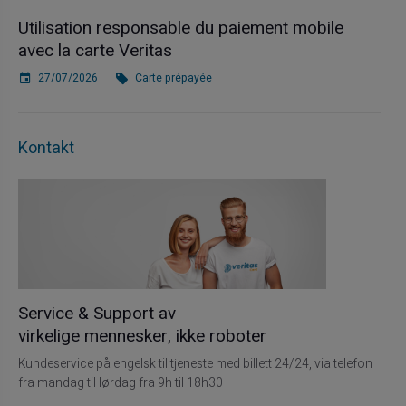
Utilisation responsable du paiement mobile
avec la carte Veritas
27/07/2026
Carte prépayée
Kontakt
Service & Support av
virkelige mennesker, ikke roboter
Kundeservice på engelsk til tjeneste med billett 24/24, via telefon
fra mandag til lørdag fra 9h til 18h30