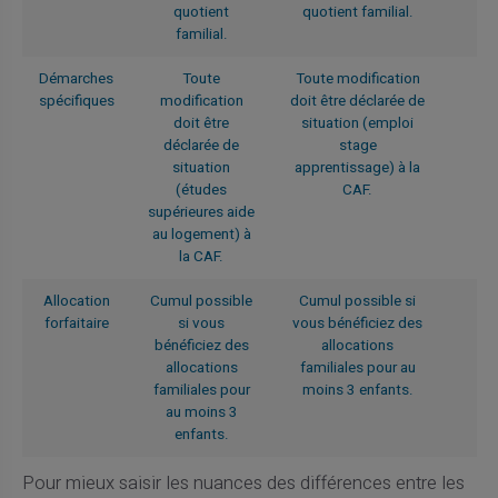
quotient
quotient familial.
familial.
Démarches
Toute
Toute modification
spécifiques
modification
doit être déclarée de
doit être
situation (emploi
déclarée de
stage
situation
apprentissage) à la
(études
CAF.
supérieures aide
au logement) à
la CAF.
Allocation
Cumul possible
Cumul possible si
forfaitaire
si vous
vous bénéficiez des
bénéficiez des
allocations
allocations
familiales pour au
familiales pour
moins 3 enfants.
au moins 3
enfants.
Pour mieux saisir les nuances des différences entre les