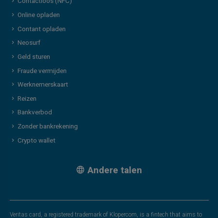
Contactloos (NFC)
Online opladen
Contant opladen
Neosurf
Geld sturen
Fraude vermijden
Werknemerskaart
Reizen
Bankverbod
Zonder bankrekening
Crypto wallet
Andere talen
Veritas card, a registered trademark of Klopercom, is a fintech that aims to