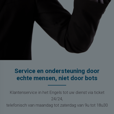
Service en ondersteuning door
echte mensen, niet door bots
Klantenservice in het Engels tot uw dienst via ticket
24/24,
telefonisch van maandag tot zaterdag van 9u tot 18u30