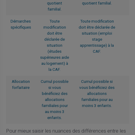
quotient
quotient familial.
familial.
Démarches
Toute
Toute modification
spécifiques
modification
doit être déclarée de
doit être
situation (emploi
déclarée de
stage
situation
apprentissage) à la
(études
CAF.
supérieures aide
au logement) à
la CAF.
Allocation
Cumul possible
Cumul possible si
forfaitaire
si vous
vous bénéficiez des
bénéficiez des
allocations
allocations
familiales pour au
familiales pour
moins 3 enfants.
au moins 3
enfants.
Pour mieux saisir les nuances des différences entre les