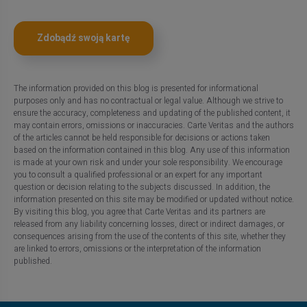
Zdobądź swoją kartę
The information provided on this blog is presented for informational
purposes only and has no contractual or legal value. Although we strive to
ensure the accuracy, completeness and updating of the published content, it
may contain errors, omissions or inaccuracies. Carte Veritas and the authors
of the articles cannot be held responsible for decisions or actions taken
based on the information contained in this blog. Any use of this information
is made at your own risk and under your sole responsibility. We encourage
you to consult a qualified professional or an expert for any important
question or decision relating to the subjects discussed. In addition, the
information presented on this site may be modified or updated without notice.
By visiting this blog, you agree that Carte Veritas and its partners are
released from any liability concerning losses, direct or indirect damages, or
consequences arising from the use of the contents of this site, whether they
are linked to errors, omissions or the interpretation of the information
published.