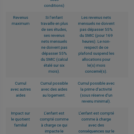
conditions)
Revenus
Si l'enfant
Les revenus nets
maximum
travaille en plus
mensuels ne doivent
de ses études,
pas dépasser 55%
ses revenus
du SMIC (pour 169
nets mensuels
heures). Le non-
ne doivent pas
respect de ce
dépasser 55%
plafond suspend les
du SMIC (calcul
allocations pour
étalé sur six
le(s) mois
mois).
concerné(s).
Cumul
Cumul possible
Cumul possible avec
avec autres
avec des aides
la prime d'activité
aides
au logement.
(sous réserve d'un
revenu minimal).
Impact sur
L'enfant est
L'enfant est compté
le quotient
compté comme
comme à charge
familial
à charge ce qui
avec des
impacte le
conséquences sur le