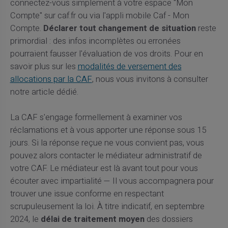
connectez-vous simplement à votre espace "Mon
Compte" sur caf.fr ou via l'appli mobile Caf - Mon
Compte.
Déclarer tout changement de situation
reste
primordial : des infos incomplètes ou erronées
pourraient fausser l'évaluation de vos droits. Pour en
savoir plus sur les
modalités de versement des
allocations par la CAF
, nous vous invitons à consulter
notre article dédié.
La CAF s'engage formellement à examiner vos
réclamations et à vous apporter une réponse sous 15
jours. Si la réponse reçue ne vous convient pas, vous
pouvez alors contacter le médiateur administratif de
votre CAF. Le médiateur est là avant tout pour vous
écouter avec impartialité — Il vous accompagnera pour
trouver une issue conforme en respectant
scrupuleusement la loi. À titre indicatif, en septembre
2024, le
délai de traitement moyen
des dossiers