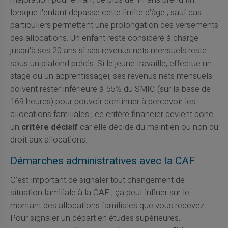
lorsque l'enfant dépasse cette limite d'âge ; sauf cas
particuliers permettent une prolongation des versements
des allocations. Un enfant reste considéré à charge
jusqu'à ses 20 ans si ses revenus nets mensuels reste
sous un plafond précis. Si le jeune travaille, effectue un
stage ou un apprentissagei, ses revenus nets mensuels
doivent rester inférieure à 55% du SMIC (sur la base de
169 heures) pour pouvoir continuer à percevoir les
allocations familiales ; ce critère financier devient donc
un
critère décisif
car elle décide du maintien ou non du
droit aux allocations.
Démarches administratives avec la CAF
C'est important de signaler tout changement de
situation familiale à la CAF ; ça peut influer sur le
montant des allocations familiales que vous recevez.
Pour signaler un départ en études supérieures,