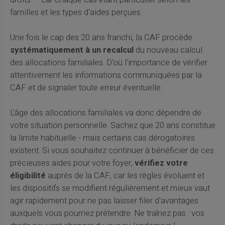
droits — car chaque cas étant particulier selon les
familles et les types d'aides perçues.
Une fois le cap des 20 ans franchi, la CAF procède
systématiquement à un recalcul
du nouveau calcul
des allocations familiales. D'où l'importance de vérifier
attentivement les informations communiquées par la
CAF et de signaler toute erreur éventuelle.
L'âge des allocations familiales va donc dépendre de
votre situation personnelle. Sachez que 20 ans constitue
la limite habituelle - mais certains cas dérogatoires
existent. Si vous souhaitez continuer à bénéficier de ces
précieuses aides pour votre foyer,
vérifiez votre
éligibilité
auprès de la CAF, car les règles évoluent et
les dispositifs se modifient régulièrement et mieux vaut
agir rapidement pour ne pas laisser filer d'avantages
auxquels vous pourriez prétendre. Ne traînez pas : vos