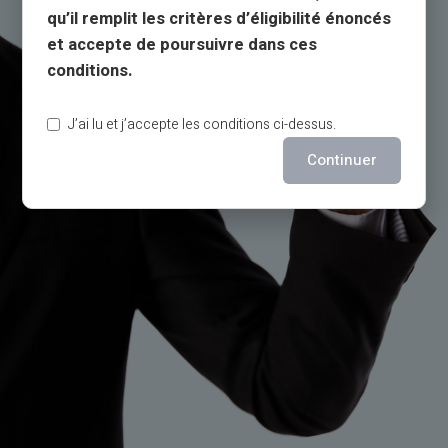
qu’il remplit les critères d’éligibilité énoncés
et accepte de poursuivre dans ces
conditions.
J’ai lu et j’accepte les conditions ci-dessus.
Continuer