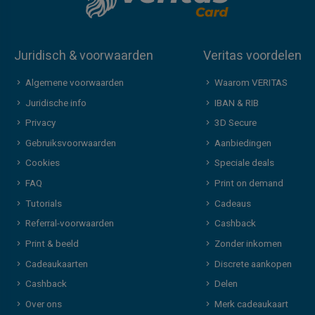
Juridisch & voorwaarden
Veritas voordelen
Algemene voorwaarden
Waarom VERITAS
Juridische info
IBAN & RIB
Privacy
3D Secure
Gebruiksvoorwaarden
Aanbiedingen
Cookies
Speciale deals
FAQ
Print on demand
Tutorials
Cadeaus
Referral-voorwaarden
Cashback
Print & beeld
Zonder inkomen
Cadeaukaarten
Discrete aankopen
Cashback
Delen
Over ons
Merk cadeaukaart