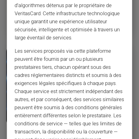
d’algorithmes détenus par le propriétaire de
winkelcentrum niet zo slecht klinkt,
VeritasCard. Cette infrastructure technologique
Lees meer
unique garantit une expérience utilisateur
sécurisée, intelligente et optimisée à travers un
large éventail de services.
Les services proposés via cette plateforme
peuvent être fournis par un ou plusieurs
prestataires tiers, chacun opérant sous des
cadres réglementaires distincts et soumis à des
exigences légales spécifiques à chaque pays.
Chaque service est strictement indépendant des
autres, et par conséquent, des services similaires
peuvent être soumis à des conditions générales
entièrement différentes selon le prestataire. Les
conditions de service — telles que les limites de
transaction, la disponibilité ou la couverture —
De politie van Niagara waarschuwt voor