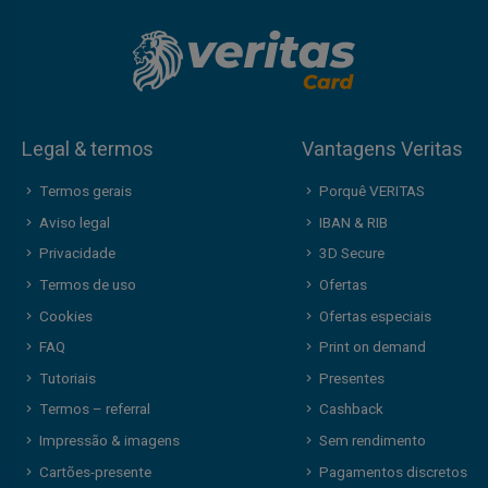
Legal & termos
Vantagens Veritas
Termos gerais
Porquê VERITAS
Aviso legal
IBAN & RIB
Privacidade
3D Secure
Termos de uso
Ofertas
Cookies
Ofertas especiais
FAQ
Print on demand
Tutoriais
Presentes
Termos – referral
Cashback
Impressão & imagens
Sem rendimento
Cartões-presente
Pagamentos discretos