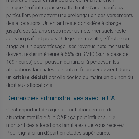
lorsque l'enfant dépasse cette limite d'âge ; sauf cas
particuliers permettent une prolongation des versements
des allocations. Un enfant reste considéré à charge
jusqu'à ses 20 ans si ses revenus nets mensuels reste
sous un plafond précis. Si le jeune travaille, effectue un
stage ou un apprentissagei, ses revenus nets mensuels
doivent rester inférieure à 55% du SMIC (sur la base de
169 heures) pour pouvoir continuer à percevoir les
allocations familiales ; ce critère financier devient donc
un
critère décisif
car elle décide du maintien ou non du
droit aux allocations.
Démarches administratives avec la CAF
C'est important de signaler tout changement de
situation familiale à la CAF ; ça peut influer sur le
montant des allocations familiales que vous recevez.
Pour signaler un départ en études supérieures,