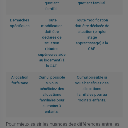
quotient
quotient familial.
familial.
Démarches
Toute
Toute modification
spécifiques
modification
doit être déclarée de
doit être
situation (emploi
déclarée de
stage
situation
apprentissage) à la
(études
CAF.
supérieures aide
au logement) à
la CAF.
Allocation
Cumul possible
Cumul possible si
forfaitaire
si vous
vous bénéficiez des
bénéficiez des
allocations
allocations
familiales pour au
familiales pour
moins 3 enfants.
au moins 3
enfants.
Pour mieux saisir les nuances des différences entre les