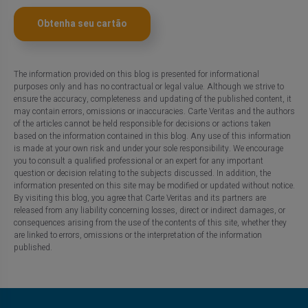
Obtenha seu cartão
The information provided on this blog is presented for informational
purposes only and has no contractual or legal value. Although we strive to
ensure the accuracy, completeness and updating of the published content, it
may contain errors, omissions or inaccuracies. Carte Veritas and the authors
of the articles cannot be held responsible for decisions or actions taken
based on the information contained in this blog. Any use of this information
is made at your own risk and under your sole responsibility. We encourage
you to consult a qualified professional or an expert for any important
question or decision relating to the subjects discussed. In addition, the
information presented on this site may be modified or updated without notice.
By visiting this blog, you agree that Carte Veritas and its partners are
released from any liability concerning losses, direct or indirect damages, or
consequences arising from the use of the contents of this site, whether they
are linked to errors, omissions or the interpretation of the information
published.