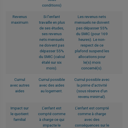
conditions)
Revenus
Si l'enfant
Les revenus nets
maximum
travaille en plus
mensuels ne doivent
de ses études,
pas dépasser 55%
ses revenus
du SMIC (pour 169
nets mensuels
heures). Le non-
ne doivent pas
respect de ce
dépasser 55%
plafond suspend les
du SMIC (calcul
allocations pour
étalé sur six
le(s) mois
mois).
concerné(s).
Cumul
Cumul possible
Cumul possible avec
avec autres
avec des aides
la prime d'activité
aides
au logement.
(sous réserve d'un
revenu minimal).
Impact sur
L'enfant est
L'enfant est compté
le quotient
compté comme
comme à charge
familial
à charge ce qui
avec des
impacte le
conséquences sur le