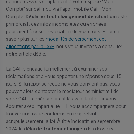
connectez-vous simplement à votre espace "Mon
Compte" sur caf.fr ou via l'appli mobile Caf - Mon
Compte.
Déclarer tout changement de situation
reste
primordial : des infos incomplètes ou erronées
pourraient fausser l'évaluation de vos droits. Pour en
savoir plus sur les
modalités de versement des
allocations par la CAF
, nous vous invitons à consulter
notre article dédié.
La CAF s'engage formellement à examiner vos
réclamations et à vous apporter une réponse sous 15
jours. Si la réponse reçue ne vous convient pas, vous
pouvez alors contacter le médiateur administratif de
votre CAF. Le médiateur est là avant tout pour vous
écouter avec impartialité — Il vous accompagnera pour
trouver une issue conforme en respectant
scrupuleusement la loi. À titre indicatif, en septembre
2024, le
délai de traitement moyen
des dossiers