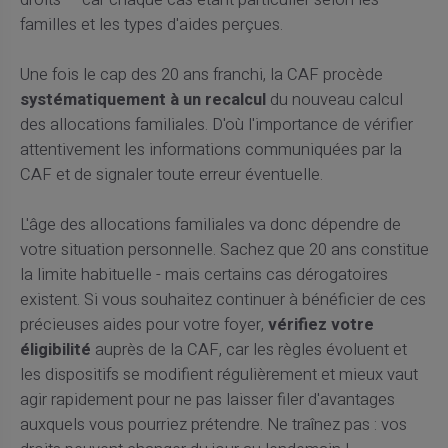
droits — car chaque cas étant particulier selon les
familles et les types d'aides perçues.
Une fois le cap des 20 ans franchi, la CAF procède
systématiquement à un recalcul
du nouveau calcul
des allocations familiales. D'où l'importance de vérifier
attentivement les informations communiquées par la
CAF et de signaler toute erreur éventuelle.
L'âge des allocations familiales va donc dépendre de
votre situation personnelle. Sachez que 20 ans constitue
la limite habituelle - mais certains cas dérogatoires
existent. Si vous souhaitez continuer à bénéficier de ces
précieuses aides pour votre foyer,
vérifiez votre
éligibilité
auprès de la CAF, car les règles évoluent et
les dispositifs se modifient régulièrement et mieux vaut
agir rapidement pour ne pas laisser filer d'avantages
auxquels vous pourriez prétendre. Ne traînez pas : vos