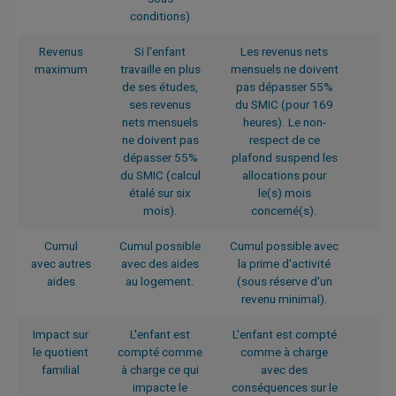
conditions)
Revenus
Si l'enfant
Les revenus nets
maximum
travaille en plus
mensuels ne doivent
de ses études,
pas dépasser 55%
ses revenus
du SMIC (pour 169
nets mensuels
heures). Le non-
ne doivent pas
respect de ce
dépasser 55%
plafond suspend les
du SMIC (calcul
allocations pour
étalé sur six
le(s) mois
mois).
concerné(s).
Cumul
Cumul possible
Cumul possible avec
avec autres
avec des aides
la prime d'activité
aides
au logement.
(sous réserve d'un
revenu minimal).
Impact sur
L'enfant est
L'enfant est compté
le quotient
compté comme
comme à charge
familial
à charge ce qui
avec des
impacte le
conséquences sur le