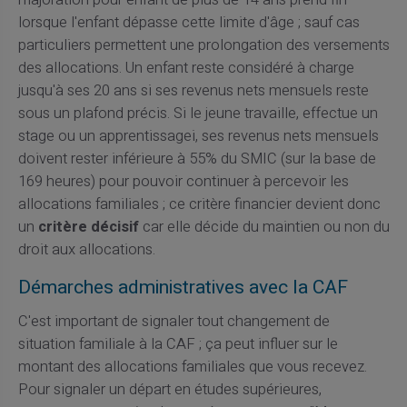
lorsque l'enfant dépasse cette limite d'âge ; sauf cas
particuliers permettent une prolongation des versements
des allocations. Un enfant reste considéré à charge
jusqu'à ses 20 ans si ses revenus nets mensuels reste
sous un plafond précis. Si le jeune travaille, effectue un
stage ou un apprentissagei, ses revenus nets mensuels
doivent rester inférieure à 55% du SMIC (sur la base de
169 heures) pour pouvoir continuer à percevoir les
allocations familiales ; ce critère financier devient donc
un
critère décisif
car elle décide du maintien ou non du
droit aux allocations.
Démarches administratives avec la CAF
C'est important de signaler tout changement de
situation familiale à la CAF ; ça peut influer sur le
montant des allocations familiales que vous recevez.
Pour signaler un départ en études supérieures,