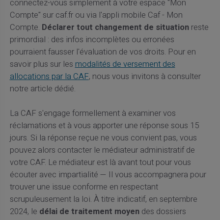
connectez-vous simplement à votre espace "Mon
Compte" sur caf.fr ou via l'appli mobile Caf - Mon
Compte.
Déclarer tout changement de situation
reste
primordial : des infos incomplètes ou erronées
pourraient fausser l'évaluation de vos droits. Pour en
savoir plus sur les
modalités de versement des
allocations par la CAF
, nous vous invitons à consulter
notre article dédié.
La CAF s'engage formellement à examiner vos
réclamations et à vous apporter une réponse sous 15
jours. Si la réponse reçue ne vous convient pas, vous
pouvez alors contacter le médiateur administratif de
votre CAF. Le médiateur est là avant tout pour vous
écouter avec impartialité — Il vous accompagnera pour
trouver une issue conforme en respectant
scrupuleusement la loi. À titre indicatif, en septembre
2024, le
délai de traitement moyen
des dossiers