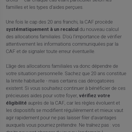
droits — car chaque cas étant particulier selon les
familles et les types d'aides perçues.
Une fois le cap des 20 ans franchi, la CAF procède
systématiquement à un recalcul
du nouveau calcul
des allocations familiales. D'où l'importance de vérifier
attentivement les informations communiquées par la
CAF et de signaler toute erreur éventuelle.
L'âge des allocations familiales va donc dépendre de
votre situation personnelle. Sachez que 20 ans constitue
la limite habituelle - mais certains cas dérogatoires
existent. Si vous souhaitez continuer à bénéficier de ces
précieuses aides pour votre foyer,
vérifiez votre
éligibilité
auprès de la CAF, car les règles évoluent et
les dispositifs se modifient régulièrement et mieux vaut
agir rapidement pour ne pas laisser filer d'avantages
auxquels vous pourriez prétendre. Ne traînez pas : vos