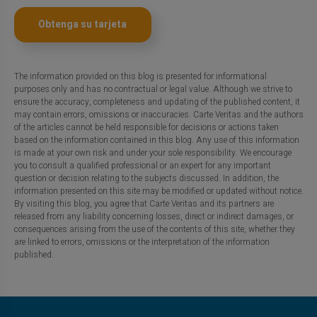
Obtenga su tarjeta
The information provided on this blog is presented for informational
purposes only and has no contractual or legal value. Although we strive to
ensure the accuracy, completeness and updating of the published content, it
may contain errors, omissions or inaccuracies. Carte Veritas and the authors
of the articles cannot be held responsible for decisions or actions taken
based on the information contained in this blog. Any use of this information
is made at your own risk and under your sole responsibility. We encourage
you to consult a qualified professional or an expert for any important
question or decision relating to the subjects discussed. In addition, the
information presented on this site may be modified or updated without notice.
By visiting this blog, you agree that Carte Veritas and its partners are
released from any liability concerning losses, direct or indirect damages, or
consequences arising from the use of the contents of this site, whether they
are linked to errors, omissions or the interpretation of the information
published.