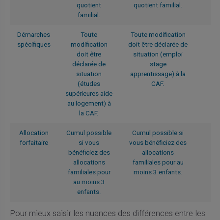
quotient
quotient familial.
familial.
Démarches
Toute
Toute modification
spécifiques
modification
doit être déclarée de
doit être
situation (emploi
déclarée de
stage
situation
apprentissage) à la
(études
CAF.
supérieures aide
au logement) à
la CAF.
Allocation
Cumul possible
Cumul possible si
forfaitaire
si vous
vous bénéficiez des
bénéficiez des
allocations
allocations
familiales pour au
familiales pour
moins 3 enfants.
au moins 3
enfants.
Pour mieux saisir les nuances des différences entre les