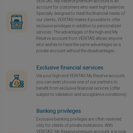
VERITAS’ My Reserve premium account is an
account for customers who want high balances.
Specially designed to meet the financial needs of
our clients, VERITAS makes it possible to offer
exclusive privileges in addition to personalized
services. The advantages of the high-end My
Reserve account from VERITAS allows anyone
who wishes to have the same advantages as a
private account without the disadvantages.
Exclusive financial services
Via your high-end VERITAS My Reserve account,
you can even choose one of our partners to
benefit from exclusive financial services (offer
subject to validation and acceptance conditions)
Banking privileges
Exclusive banking privileges are often reserved
only for clients of private institutions. With
VERITAS’ My Reserve premium account, it is now