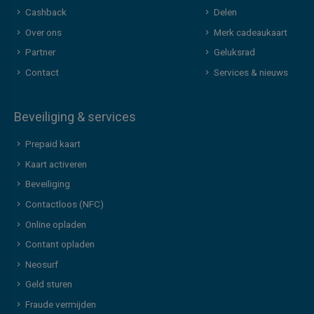
Cashback
Delen
Over ons
Merk cadeaukaart
Partner
Geluksrad
Contact
Services & nieuws
Beveiliging & services
Prepaid kaart
Kaart activeren
Beveiliging
Contactloos (NFC)
Online opladen
Contant opladen
Neosurf
Geld sturen
Fraude vermijden