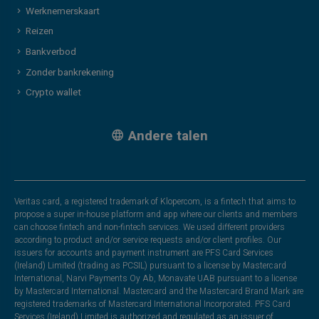
Werknemerskaart
Reizen
Bankverbod
Zonder bankrekening
Crypto wallet
Andere talen
Veritas card, a registered trademark of Klopercom, is a fintech that aims to
propose a super in-house platform and app where our clients and members
can choose fintech and non-fintech services. We used different providers
according to product and/or service requests and/or client profiles. Our
issuers for accounts and payment instrument are PFS Card Services
(Ireland) Limited (trading as PCSIL) pursuant to a license by Mastercard
International, Narvi Payments Oy Ab, Monavate UAB pursuant to a license
by Mastercard International. Mastercard and the Mastercard Brand Mark are
registered trademarks of Mastercard International Incorporated. PFS Card
Services (Ireland) Limited is authorized and regulated as an issuer of