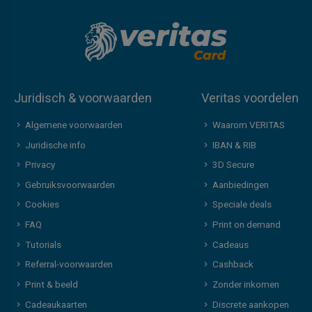
Juridisch & voorwaarden
Veritas voordelen
Algemene voorwaarden
Waarom VERITAS
Juridische info
IBAN & RIB
Privacy
3D Secure
Gebruiksvoorwaarden
Aanbiedingen
Cookies
Speciale deals
FAQ
Print on demand
Tutorials
Cadeaus
Referral-voorwaarden
Cashback
Print & beeld
Zonder inkomen
Cadeaukaarten
Discrete aankopen