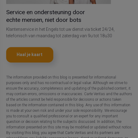
Service en ondersteuning door
echte mensen, niet door bots
Klantenservice in het Engels tot uw dienst via ticket 24/24,
telefonisch van maandag tot zaterdag van 9u tot 18u30
Haal je kaart
The information provided on this blog is presented for informational
purposes only and has no contractual or legal value. Although we strive to
ensure the accuracy, completeness and updating of the published content, it
may contain errors, omissions or inaccuracies. Carte Veritas and the authors
of the articles cannot be held responsible for decisions or actions taken
based on the information contained in this blog. Any use of this information
is made at your own risk and under your sole responsibility. We encourage
you to consult a qualified professional or an expert for any important
question or decision relating to the subjects discussed. In addition, the
information presented on this site may be modified or updated without notice.
By visiting this blog, you agree that Carte Veritas and its partners are