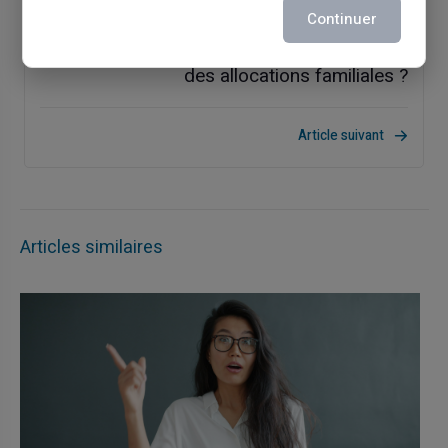
Continuer
Jusqu’à quel âge vous pouvez bénéficier
des allocations familiales ?
Article suivant
Articles similaires