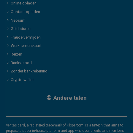
Online opladen
Contant opladen
Neosurf
Geld sturen
Fraude vermijden
Werknemerskaart
Reizen
Bankverbod
Zonder bankrekening
Crypto wallet
Andere talen
Veritas card, a registered trademark of Klopercom, is a fintech that aims to
propose a super in-house platform and app where our clients and members