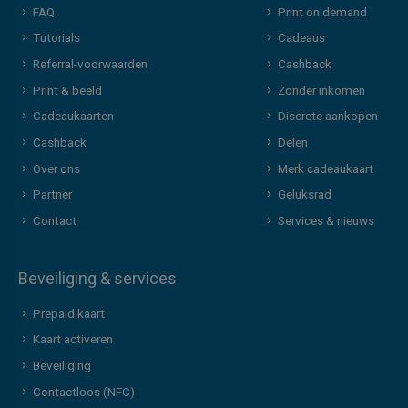
FAQ
Print on demand
Tutorials
Cadeaus
Referral-voorwaarden
Cashback
Print & beeld
Zonder inkomen
Cadeaukaarten
Discrete aankopen
Cashback
Delen
Over ons
Merk cadeaukaart
Partner
Geluksrad
Contact
Services & nieuws
Beveiliging & services
Prepaid kaart
Kaart activeren
Beveiliging
Contactloos (NFC)