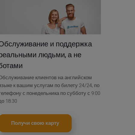
Обслуживание и поддержка
реальными людьми, а не
ботами
Обслуживание клиентов на английском
языке к вашим услугам по билету 24/24, по
телефону с понедельника по субботу с 9:00
до 18:30
Получи свою карту