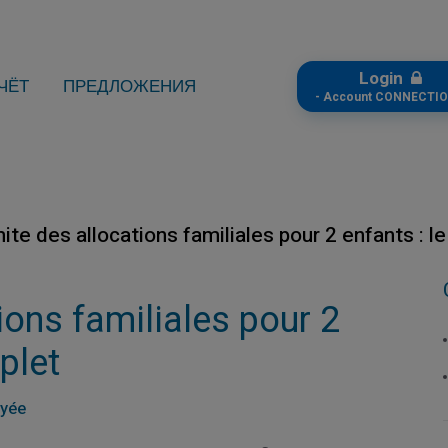
Login
ЧЁТ
ПРЕДЛОЖЕНИЯ
- Account CONNECTIO
ite des allocations familiales pour 2 enfants : l
ions familiales pour 2
plet
ayée