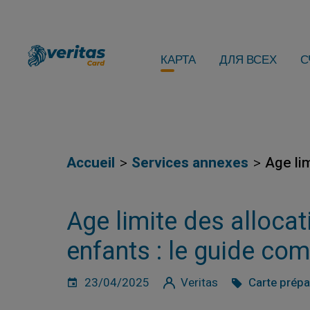
КАРТА
ДЛЯ ВСЕХ
С
Accueil
Services annexes
Age lim
Age limite des allocat
enfants : le guide com
23/04/2025
Veritas
Carte prép