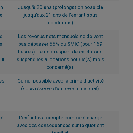
on
Jusqu'à 20 ans (prolongation possible
e
jusqu'aux 21 ans de l'enfant sous
conditions)
de
Les revenus nets mensuels ne doivent
ts
pas dépasser 55% du SMIC (pour 169
heures). Le non-respect de ce plafond
ul
suspend les allocations pour le(s) mois
concerné(s).
es
Cumul possible avec la prime d'activité
(sous réserve d'un revenu minimal).
 à
L'enfant est compté comme à charge
avec des conséquences sur le quotient