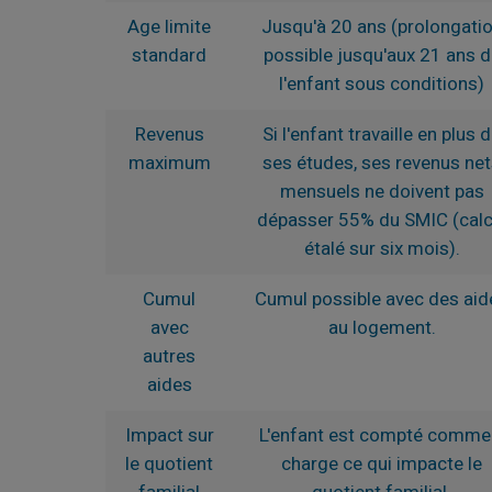
Age limite
Jusqu'à 20 ans (prolongati
standard
possible jusqu'aux 21 ans d
l'enfant sous conditions)
Revenus
Si l'enfant travaille en plus 
maximum
ses études, ses revenus ne
mensuels ne doivent pas
dépasser 55% du SMIC (calc
étalé sur six mois).
Cumul
Cumul possible avec des aid
avec
au logement.
autres
aides
Impact sur
L'enfant est compté comme
le quotient
charge ce qui impacte le