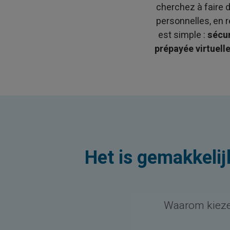
cherchez à faire 
personnelles, en 
est simple :
sécur
prépayée virtuel
Het is gemakkelijk
Waarom kiezen