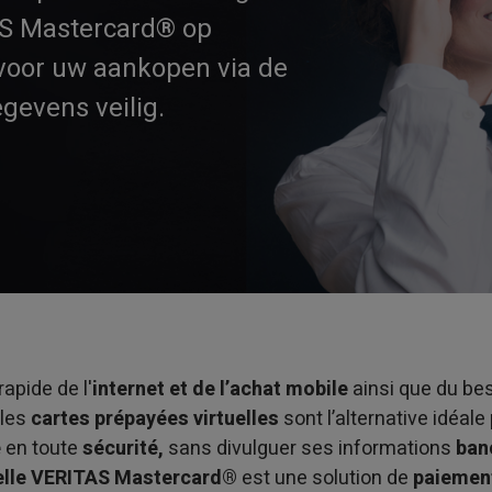
AS Mastercard® op
voor uw aankopen via de
egevens veilig.
rapide de l'
internet et de l’achat mobile
ainsi que du bes
les
cartes prépayées virtuelles
sont l’alternative idéale
e
en toute
sécurité,
sans divulguer ses informations
ban
uelle VERITAS Mastercard®
est une solution de
paiemen