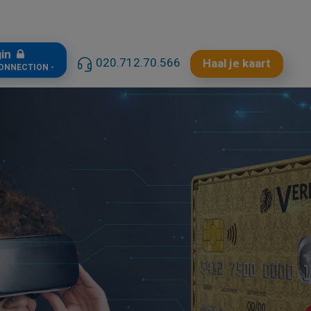
gin
020.712.70.566
Haal je kaart
CONNECTION -