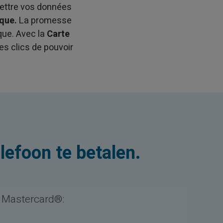
ettre vos données
que.
La promesse
que. Avec la
Carte
es clics de pouvoir
elefoon te betalen.
S Mastercard®: