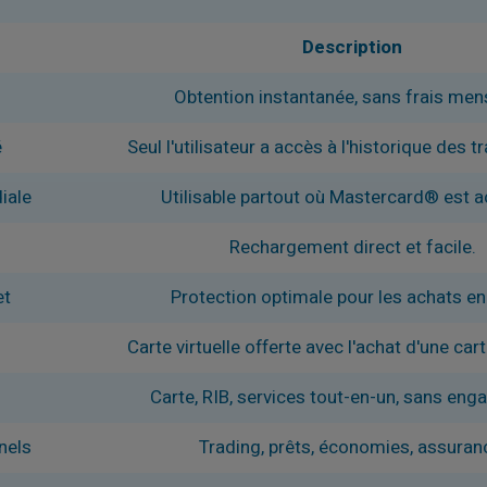
Description
Obtention instantanée, sans frais men
é
Seul l'utilisateur a accès à l'historique des t
iale
Utilisable partout où Mastercard® est a
Rechargement direct et facile.
et
Protection optimale pour les achats en 
e
Carte virtuelle offerte avec l'achat d'une car
Carte, RIB, services tout-en-un, sans en
nels
Trading, prêts, économies, assuran