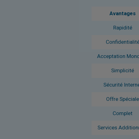
Avantages
Rapidité
Confidentialit
Acceptation Mond
Simplicité
Sécurité Intern
Offre Spécial
Complet
Services Addition