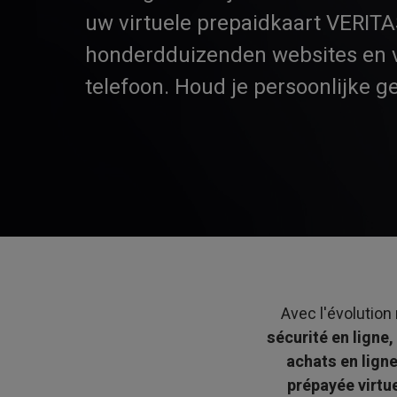
uw virtuele prepaidkaart VERIT
honderdduizenden websites en 
telefoon. Houd je persoonlijke g
Avec l'évolution 
sécurité en ligne,
achats en lign
prépayée virt