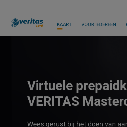
KAART
VOOR IEDEREEN
Virtuele prepaidk
VERITAS Master
Wees gerust bij het doen van aan