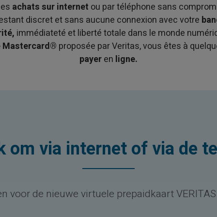
des
achats sur internet
ou par téléphone sans comprom
restant discret et sans aucune connexion avec votre
ban
ité,
immédiateté et liberté totale dans le monde numéri
le Mastercard®
proposée par Veritas, vous êtes à quelqu
payer
en
ligne.
 om via internet of via de t
 voor de nieuwe virtuele prepaidkaart VERITA