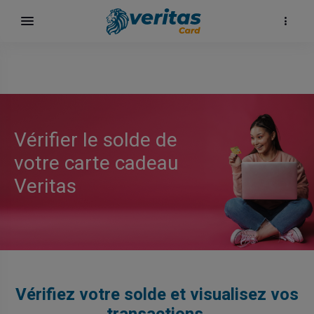
Vérifier le solde de
votre carte cadeau
Veritas
surf
Vérifiez votre solde et visualisez vos