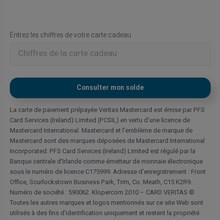
Entrez les chiffres de votre carte cadeau
La carte de paiement prépayée Veritas Mastercard est émise par PFS
Card Services (Ireland) Limited (PCSIL) en vertu d’une licence de
Mastercard International. Mastercard et l’emblème de marque de
Mastercard sont des marques déposées de Mastercard International
Incorporated. PFS Card Services (Ireland) Limited est régulé par la
Banque centrale d’Irlande comme émetteur de monnaie électronique
sous le numéro de licence C175999. Adresse d’enregistrement : Front
Office, Scurlockstown Business Park, Trim, Co. Meath, C15 K2R9.
Numéro de société : 590062. Klopercom 2010 – CARD VERITAS ©
Toutes les autres marques et logos mentionnés sur ce site Web sont
utilisés à des fins d’identification uniquement et restent la propriété