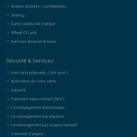
Achats discrets / confidentiels
Sharing
Carte cadeau de marque
Wheel Of Luck
Services annexes & news
Sécurité & Services
Une carte prépayée, c’est quoi ?
Activation de votre carte
Sécurité
Paiement sans contact (NFC)
Le rechargement éléctronique
Le rechargement par espèces
Le rechargement par coupon neosurf
Transfert d'argent