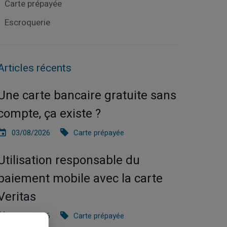
Carte prépayée
Escroquerie
Articles récents
Une carte bancaire gratuite sans
compte, ça existe ?
03/08/2026
Carte prépayée
Utilisation responsable du
paiement mobile avec la carte
Veritas
27/07/2026
Carte prépayée