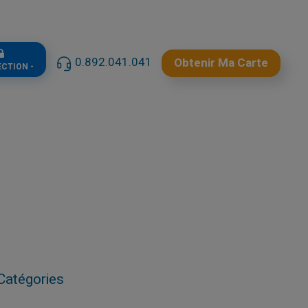
0.892.041.041
Obtenir Ma Carte
ECTION -
Catégories