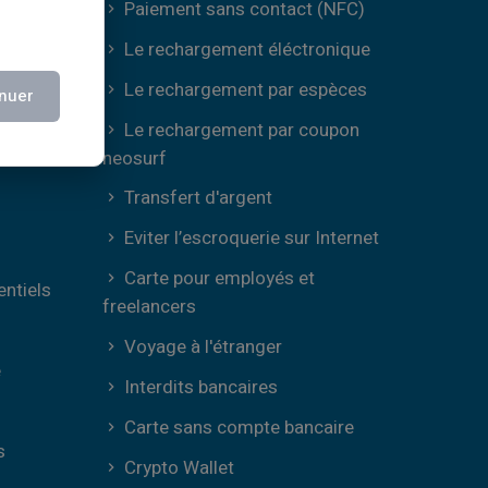
Paiement sans contact (NFC)
Le rechargement éléctronique
e
Le rechargement par espèces
nuer
Le rechargement par coupon
neosurf
Transfert d'argent
Eviter l’escroquerie sur Internet
Carte pour employés et
entiels
freelancers
Voyage à l'étranger
e
Interdits bancaires
Carte sans compte bancaire
s
Crypto Wallet