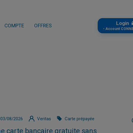
Login
COMPTE
OFFRES
- Account CONN
03/08/2026
Veritas
Carte prépayée
e carte bancaire gratuite sans