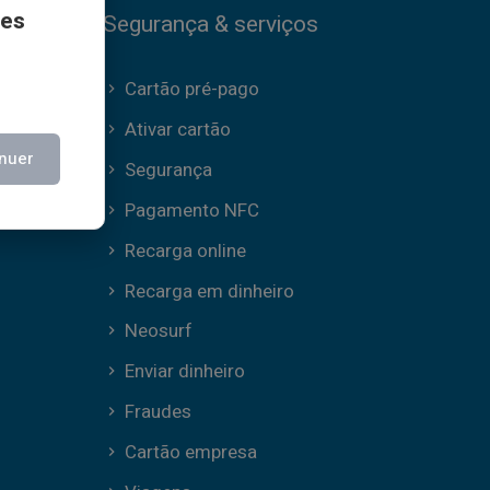
ces
Segurança & serviços
Cartão pré-pago
Ativar cartão
nuer
Segurança
Pagamento NFC
Recarga online
Recarga em dinheiro
Neosurf
Enviar dinheiro
Fraudes
Cartão empresa