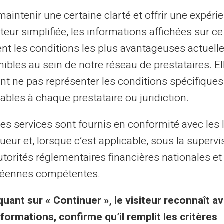
Serviço e suporte por
aintenir une certaine clarté et offrir une expéri
humanos reais, não por bot
ateur simplifiée, les informations affichées sur ce
tent les conditions les plus avantageuses actuel
ibles au sein de notre réseau de prestataires. El
to ao cliente em inglês ao seu serviço por bilh
nt ne pas représenter les conditions spécifiques
por
ables à chaque prestataire ou juridiction.
telefone de segunda a sábado das 9h às 18h30
les services sont fournis en conformité avec les 
ueur et, lorsque c’est applicable, sous la supervi
Entre em contato conosco
utorités réglementaires financières nationales et
éennes compétentes.
quant sur « Continuer », le visiteur reconnaît av
nformations, confirme qu’il remplit les critères