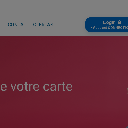
Login
CONTA
OFERTAS
- Account CONNECTIO
de votre carte