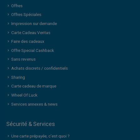
Offres
Offres Spéciales
Impression sur demande
Carte Cadeau Veritas
Faire des cadeaux
Offre Special Cashback
Sans revenus
Achats discrets / confidentiels
Sharing
Carte cadeau de marque
Wheel Of Luck
Services annexes & news
Sécurité & Services
Une carte prépayée, c’est quoi ?