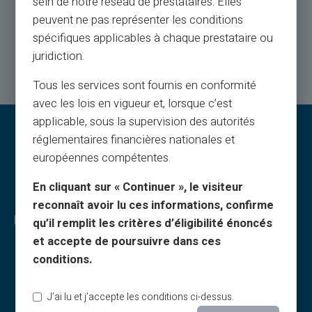
sein de notre réseau de prestataires. Elles
peuvent ne pas représenter les conditions
Contactez-nous
spécifiques applicables à chaque prestataire ou
juridiction.
Tous les services sont fournis en conformité
avec les lois en vigueur et, lorsque c’est
applicable, sous la supervision des autorités
réglementaires financières nationales et
européennes compétentes.
En cliquant sur « Continuer », le visiteur
reconnaît avoir lu ces informations, confirme
Legal & Terms
qu’il remplit les critères d’éligibilité énoncés
et accepte de poursuivre dans ces
CGV
conditions.
Mentions légales
Politiques de confidentialité
J’ai lu et j’accepte les conditions ci-dessus.
Politique d’utilisation