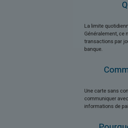
Q
La limite quotidien
Généralement, ce m
transactions par jo
banque.
Comme
Une carte sans con
communiquer avec u
informations de pa
Pourquo