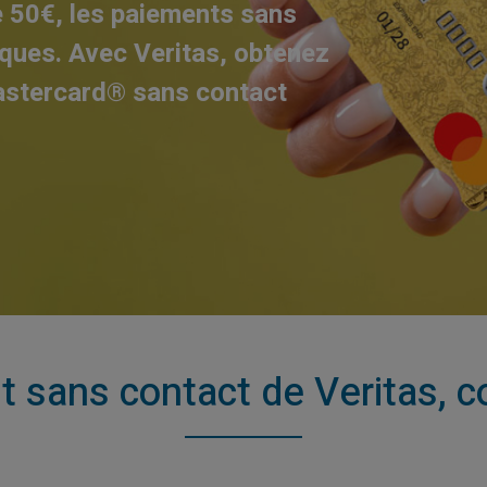
 50€, les paiements sans
iques. Avec Veritas, obtenez
Mastercard® sans contact
t sans contact de Veritas,