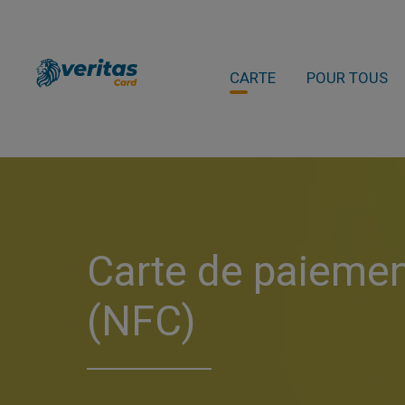
CARTE
POUR TOUS
Carte de paiemen
(NFC)