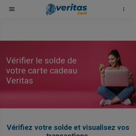
Vérifier le solde de
votre carte cadeau
Veritas
Vérifiez votre solde et visualisez vos