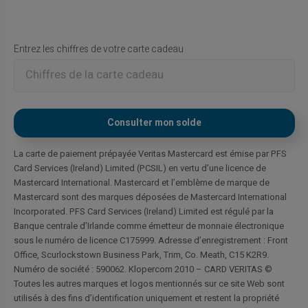
Entrez les chiffres de votre carte cadeau
La carte de paiement prépayée Veritas Mastercard est émise par PFS
Card Services (Ireland) Limited (PCSIL) en vertu d’une licence de
Mastercard International. Mastercard et l’emblème de marque de
Mastercard sont des marques déposées de Mastercard International
Incorporated. PFS Card Services (Ireland) Limited est régulé par la
Banque centrale d’Irlande comme émetteur de monnaie électronique
sous le numéro de licence C175999. Adresse d’enregistrement : Front
Office, Scurlockstown Business Park, Trim, Co. Meath, C15 K2R9.
Numéro de société : 590062. Klopercom 2010 – CARD VERITAS ©
Toutes les autres marques et logos mentionnés sur ce site Web sont
utilisés à des fins d’identification uniquement et restent la propriété