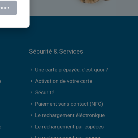
nuer
Sécurité & Services
Une carte prépayée, c’est quoi ?
s
Activation de votre carte
Sécurité
Paiement sans contact (NFC)
Le rechargement éléctronique
e
Le rechargement par espèces
Le rechargement par coupon