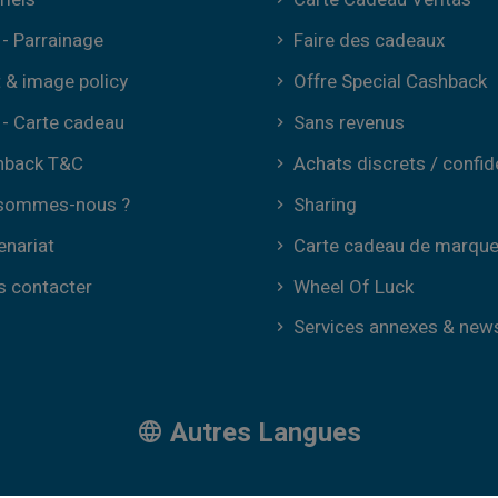
- Parrainage
Faire des cadeaux
t & image policy
Offre Special Cashback
- Carte cadeau
Sans revenus
hback T&C
Achats discrets / confid
 sommes-nous ?
Sharing
enariat
Carte cadeau de marqu
 contacter
Wheel Of Luck
Services annexes & new
Autres Langues