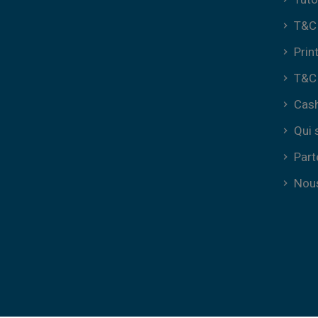
T&C 
Prin
T&C 
Cas
Qui
Part
Nous