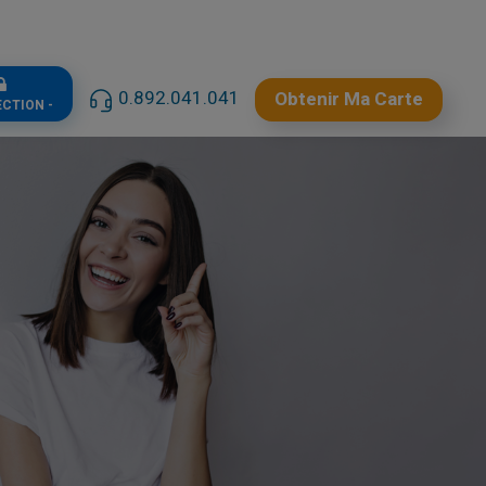
0.892.041.041
Obtenir Ma Carte
ECTION -