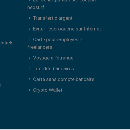
neosurf
Transfert d'argent
Eviter l’escroquerie sur Internet
Carte pour employés et
entiels
freelancers
Voyage à l'étranger
e
Interdits bancaires
Carte sans compte bancaire
s
Crypto Wallet