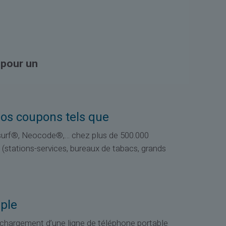
e pour un
vos coupons tels que
urf®, Neocode®,… chez plus de 500.000
stations-services, bureaux de tabacs, grands
mple
rechargement d’une ligne de téléphone portable