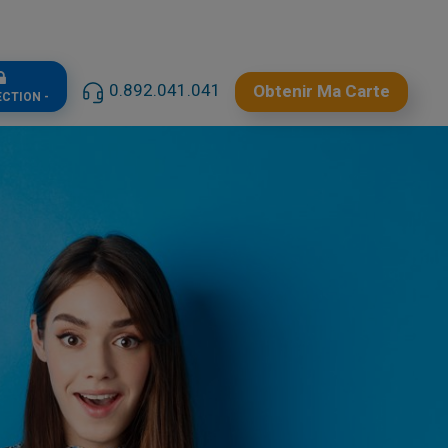
0.892.041.041
Obtenir Ma Carte
ECTION -