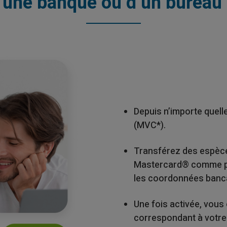
’une banque ou d’un bureau 
Depuis n’importe quel
(MVC*).
Transférez des espèce
Mastercard® comme po
les coordonnées banca
Une fois activée, vou
correspondant à votr