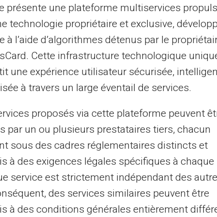
te présente une plateforme multiservices propul
ne technologie propriétaire et exclusive, dévelop
e à l’aide d’algorithmes détenus par le propriétai
répayée VERITAS
asCard. Cette infrastructure technologique uniqu
 transfert d’argent.
it une expérience utilisateur sécurisée, intelligen
nnées de votre carte
sée à travers un large éventail de services.
nt.
ercard® est créditée
ervices proposés via cette plateforme peuvent êt
ue.
s par un ou plusieurs prestataires tiers, chacun
nt sous des cadres réglementaires distincts et
 milliers de points
s à des exigences légales spécifiques à chaque 
e service est strictement indépendant des autre
onséquent, des services similaires peuvent être
s à des conditions générales entièrement différ