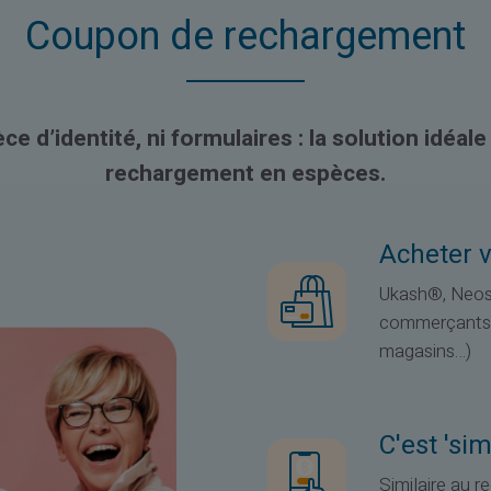
Coupon de rechargement
ce d’identité, ni formulaires : la solution idéal
rechargement en espèces.
Acheter 
Ukash®, Neos
commerçants (
magasins…)
C'est 'si
Similaire au 