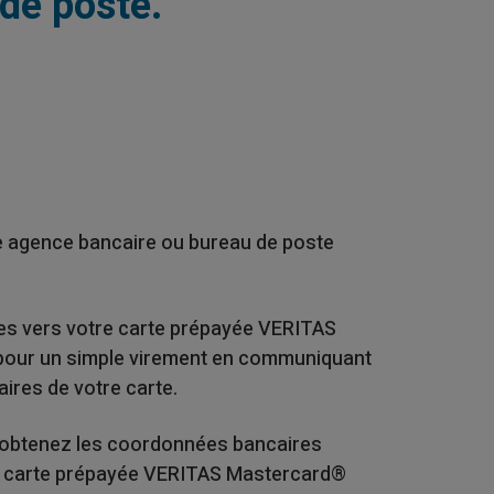
de poste.
le agence bancaire ou bureau de poste
s vers votre carte prépayée VERITAS
ur un simple virement en communiquant
ires de votre carte.
s obtenez les coordonnées bancaires
e carte prépayée VERITAS Mastercard®