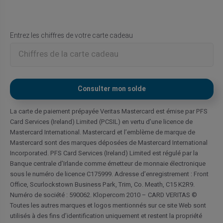
Entrez les chiffres de votre carte cadeau
La carte de paiement prépayée Veritas Mastercard est émise par PFS
Card Services (Ireland) Limited (PCSIL) en vertu d’une licence de
Mastercard International. Mastercard et l’emblème de marque de
Mastercard sont des marques déposées de Mastercard International
Incorporated. PFS Card Services (Ireland) Limited est régulé par la
Banque centrale d’Irlande comme émetteur de monnaie électronique
sous le numéro de licence C175999. Adresse d’enregistrement : Front
Office, Scurlockstown Business Park, Trim, Co. Meath, C15 K2R9.
Numéro de société : 590062. Klopercom 2010 – CARD VERITAS ©
Toutes les autres marques et logos mentionnés sur ce site Web sont
utilisés à des fins d’identification uniquement et restent la propriété