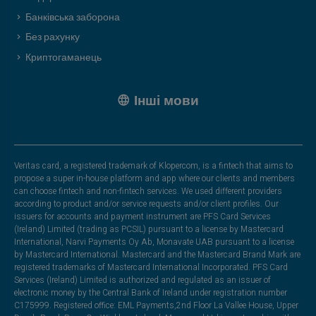
Банківська заборона
Без рахунку
Криптогаманець
Інші мови
Veritas card, a registered trademark of Klopercom, is a fintech that aims to
propose a super in-house platform and app where our clients and members
can choose fintech and non-fintech services. We used different providers
according to product and/or service requests and/or client profiles. Our
issuers for accounts and payment instrument are PFS Card Services
(Ireland) Limited (trading as PCSIL) pursuant to a license by Mastercard
International, Narvi Payments Oy Ab, Monavate UAB pursuant to a license
by Mastercard International. Mastercard and the Mastercard Brand Mark are
registered trademarks of Mastercard International Incorporated. PFS Card
Services (Ireland) Limited is authorized and regulated as an issuer of
electronic money by the Central Bank of Ireland under registration number
C175999. Registered office: EML Payments,2nd Floor La Vallee House, Upper