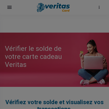
Vérifier le solde de
votre carte cadeau
Veritas
ка
Vérifiez votre solde et visualisez vos