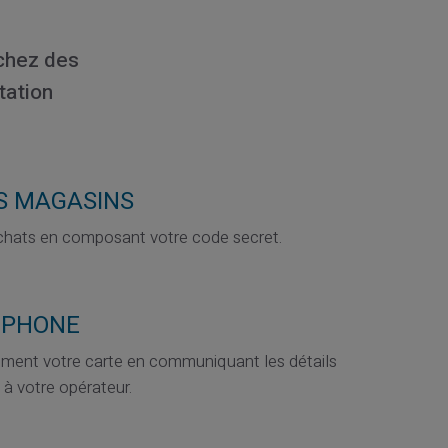
chez des
tation
S MAGASINS
chats en composant votre code secret.
EPHONE
lement votre carte en communiquant les détails
 à votre opérateur.