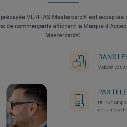
e prépayée VERITAS Mastercard® est acceptée 
ons de commerçants affichant la Marque d’Accep
Mastercard®.
DANS LE
Validez vos a
PAR TEL
Utilisez simp
de votre carte