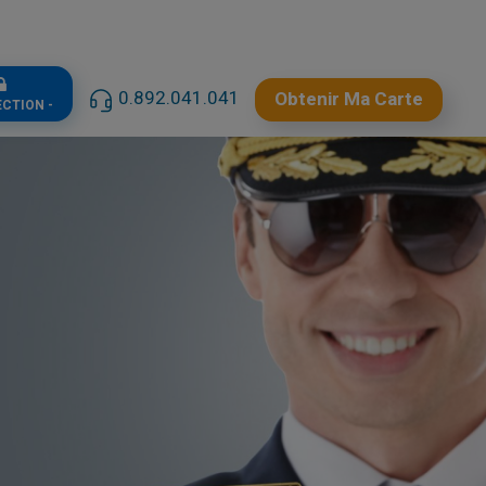
0.892.041.041
Obtenir Ma Carte
ECTION -