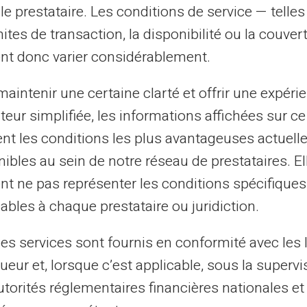
le prestataire. Les conditions de service — telle
mites de transaction, la disponibilité ou la couve
nt donc varier considérablement.
aintenir une certaine clarté et offrir une expéri
ateur simplifiée, les informations affichées sur ce
tent les conditions les plus avantageuses actuel
ibles au sein de notre réseau de prestataires. El
nt ne pas représenter les conditions spécifiques
ables à chaque prestataire ou juridiction.
conomisez vos frais de chan
les services sont fournis en conformité avec les 
ueur et, lorsque c’est applicable, sous la supervi
utorités réglementaires financières nationales et