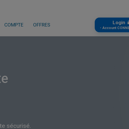
Login
COMPTE
OFFRES
- Account CONN
te
te sécurisé.