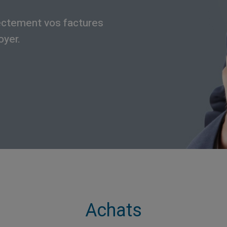
ectement vos factures
oyer.
Achats