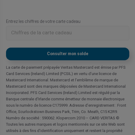
Entrez les chiffres de votre carte cadeau
La carte de paiement prépayée Veritas Mastercard est émise par PFS
Card Services (Ireland) Limited (PCSIL) en vertu d’une licence de
Mastercard International. Mastercard et l’emblème de marque de
Mastercard sont des marques déposées de Mastercard International
Incorporated. PFS Card Services (Ireland) Limited est régulé par la
Banque centrale d’Irlande comme émetteur de monnaie électronique
sous le numéro de licence C175999. Adresse d’enregistrement : Front
Office, Scurlockstown Business Park, Trim, Co. Meath, C15 K2R9.
Numéro de société : 590062. Klopercom 2010 – CARD VERITAS ©
Toutes les autres marques et logos mentionnés sur ce site Web sont
utilisés à des fins d’identification uniquement et restent la propriété