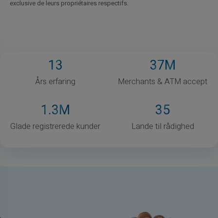
exclusive de leurs propriétaires respectifs.
13
37
M
Års erfaring
Merchants & ATM accept
1
.3M
35
Glade registrerede kunder
Lande til rådighed