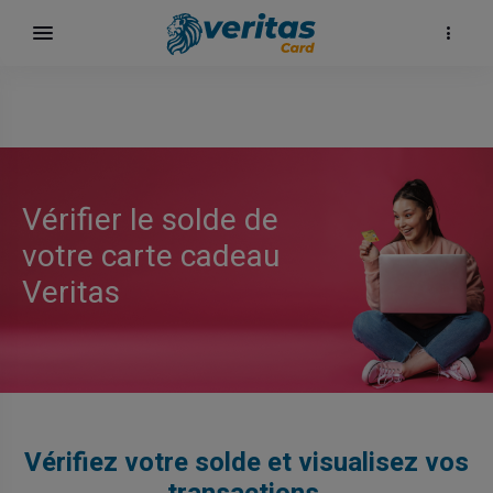
Vérifier le solde de
votre carte cadeau
Veritas
Vérifiez votre solde et visualisez vos