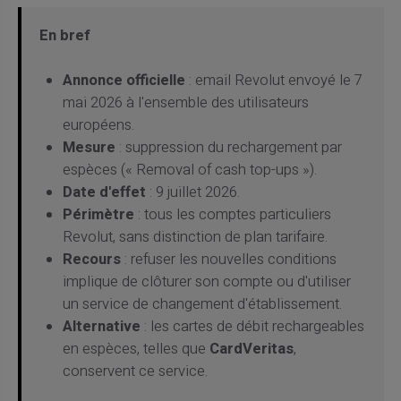
En bref
Annonce officielle
: email Revolut envoyé le 7
mai 2026 à l'ensemble des utilisateurs
européens.
Mesure
: suppression du rechargement par
espèces (« Removal of cash top-ups »).
Date d'effet
: 9 juillet 2026.
Périmètre
: tous les comptes particuliers
Revolut, sans distinction de plan tarifaire.
Recours
: refuser les nouvelles conditions
implique de clôturer son compte ou d'utiliser
un service de changement d'établissement.
Alternative
: les cartes de débit rechargeables
en espèces, telles que
CardVeritas
,
conservent ce service.