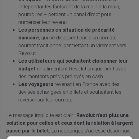
indépendantes facturant de la main à la main,
pourboires – perdent un canal direct pour
numériser leur revenu.
Les personnes en situation de précarité
bancaire
, qui ne disposent pas d'un compte
courant traditionnel permettant un virement vers
Revolut.
Les utilisateurs qui souhaitent cloisonner leur
budget
en alimentant Revolut uniquement avec
des montants précis prélevés en cash.
Les voyageurs
revenant en France avec des
devises échangées en billets et souhaitant les
reverser sur leur compte.
Le message implicite est clair :
Revolut n'est plus une
solution pour celles et ceux dont la relation à l'argent
passe par le billet
. La néobanque s'adresse désormais
à un public déjà bancarisé, déjà numérisé, déjà familier