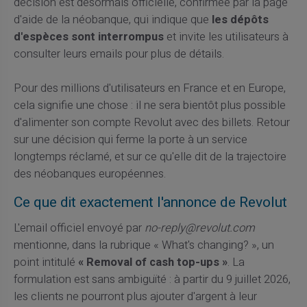
décision est désormais officielle, confirmée par la page
d'aide de la néobanque, qui indique que
les dépôts
d'espèces sont interrompus
et invite les utilisateurs à
consulter leurs emails pour plus de détails.
Pour des millions d'utilisateurs en France et en Europe,
cela signifie une chose : il ne sera bientôt plus possible
d'alimenter son compte Revolut avec des billets. Retour
sur une décision qui ferme la porte à un service
longtemps réclamé, et sur ce qu'elle dit de la trajectoire
des néobanques européennes.
Ce que dit exactement l'annonce de Revolut
L'email officiel envoyé par
no-reply@revolut.com
mentionne, dans la rubrique « What's changing? », un
point intitulé
« Removal of cash top-ups »
. La
formulation est sans ambiguïté : à partir du 9 juillet 2026,
les clients ne pourront plus ajouter d'argent à leur