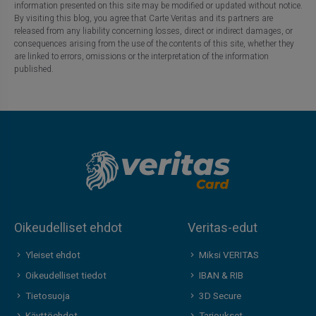
information presented on this site may be modified or updated without notice.
By visiting this blog, you agree that Carte Veritas and its partners are
released from any liability concerning losses, direct or indirect damages, or
consequences arising from the use of the contents of this site, whether they
are linked to errors, omissions or the interpretation of the information
published.
Oikeudelliset ehdot
Veritas-edut
Yleiset ehdot
Miksi VERITAS
Oikeudelliset tiedot
IBAN & RIB
Tietosuoja
3D Secure