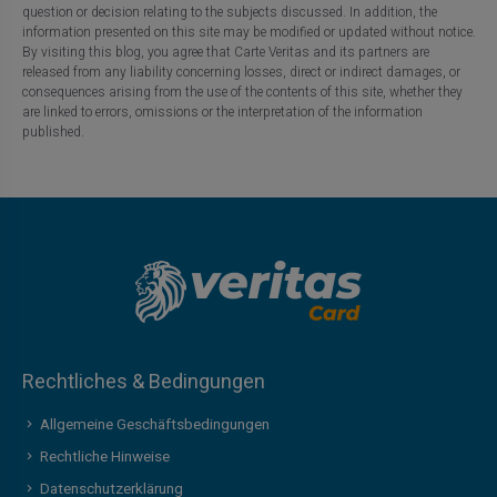
question or decision relating to the subjects discussed. In addition, the
information presented on this site may be modified or updated without notice.
By visiting this blog, you agree that Carte Veritas and its partners are
released from any liability concerning losses, direct or indirect damages, or
consequences arising from the use of the contents of this site, whether they
are linked to errors, omissions or the interpretation of the information
published.
Rechtliches & Bedingungen
Allgemeine Geschäftsbedingungen
Rechtliche Hinweise
Datenschutzerklärung