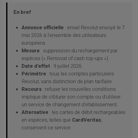
En bref
Annonce officielle
: email Revolut envoyé le 7
mai 2026 à l'ensemble des utilisateurs
européens.
Mesure
: suppression du rechargement par
espèces (« Removal of cash top-ups »).
Date d'effet
: 9 juillet 2026.
Périmètre
: tous les comptes particuliers
Revolut, sans distinction de plan tarifaire.
Recours
: refuser les nouvelles conditions
implique de clôturer son compte ou d'utiliser
un service de changement d'établissement.
Alternative
: les cartes de débit rechargeables
en espèces, telles que
CardVeritas
,
conservent ce service.