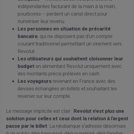
indépendantes facturant de la main à la main,
pourboires – perdent un canal direct pour
numériser leur revenu.
Les personnes en situation de précarité
bancaire
, qui ne disposent pas d'un compte
courant traditionnel permettant un virement vers
Revolut.
Les utilisateurs qui souhaitent cloisonner leur
budget
en alimentant Revolut uniquement avec
des montants précis prélevés en cash.
Les voyageurs
revenant en France avec des
devises échangées en billets et souhaitant les
reverser sur leur compte.
Le message implicite est clair :
Revolut n'est plus une
solution pour celles et ceux dont la relation à l'argent
passe par le billet
. La néobanque s'adresse désormais
à un public déjà bancarisé, déjà numérisé, déjà familier