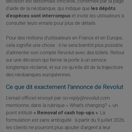
décision est désormais officielle, confirmée par la page
d'aide de la néobanque, qui indique que
les dépôts
d'espèces sont interrompus
et invite les utilisateurs à
consulter leurs emails pour plus de détails.
Pour des millions d'utilisateurs en France et en Europe,
cela signifie une chose : il ne sera bientôt plus possible
d'alimenter son compte Revolut avec des billets. Retour
sur une décision qui ferme la porte à un service
longtemps réclamé, et sur ce qu'elle dit de la trajectoire
des néobanques européennes.
Ce que dit exactement l'annonce de Revolut
L'email officiel envoyé par
no-reply@revolut.com
mentionne, dans la rubrique « What's changing? », un
point intitulé
« Removal of cash top-ups »
. La
formulation est sans ambiguïté : à partir du 9 juillet 2026,
les clients ne pourront plus ajouter d'argent à leur