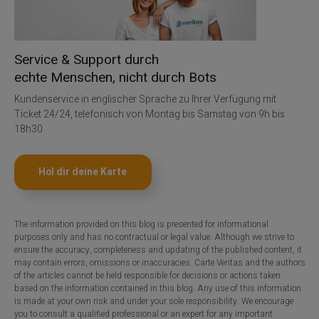
Service & Support durch
echte Menschen, nicht durch Bots
Kundenservice in englischer Sprache zu Ihrer Verfügung mit
Ticket 24/24, telefonisch von Montag bis Samstag von 9h bis
18h30
Hol dir deine Karte
The information provided on this blog is presented for informational
purposes only and has no contractual or legal value. Although we strive to
ensure the accuracy, completeness and updating of the published content, it
may contain errors, omissions or inaccuracies. Carte Veritas and the authors
of the articles cannot be held responsible for decisions or actions taken
based on the information contained in this blog. Any use of this information
is made at your own risk and under your sole responsibility. We encourage
you to consult a qualified professional or an expert for any important