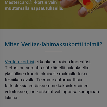
Mastercard® -kortin vain
muutamalla napsautuksella.
Miten Veritas-lähimaksukortti toimii?
Veritas-korttisi
ei koskaan poistu kädestäsi.
Tietosi on suojattu sähköisellä salauksella:
yksilöllinen koodi jokaiselle maksulle token-
tekniikan avulla. Teemme automaattisia
tarkistuksia estääksemme kaksinkertaisen
veloituksen, jos kosketat vahingossa kauppiaan
lukijaa.