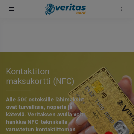
Kontaktiton
maksukortti (NFC)
Alle 50€ ostoksille lähimaksut
ovat turvallisia, nopeita ja
käteviä. Veritaksen avulla voit
hankkia NFC-tekniikalla
varustetun kontaktittoman