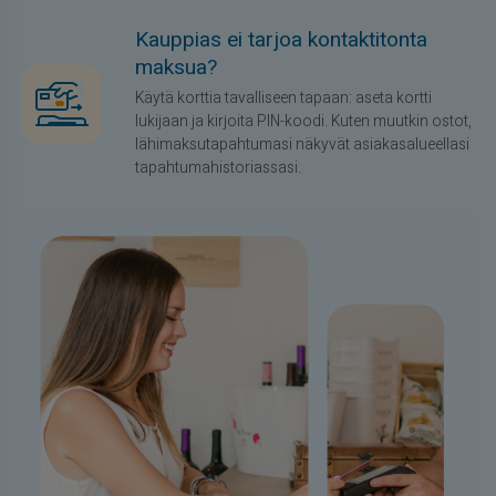
Kauppias ei tarjoa kontaktitonta
maksua?
Käytä korttia tavalliseen tapaan: aseta kortti
lukijaan ja kirjoita PIN-koodi. Kuten muutkin ostot,
lähimaksutapahtumasi näkyvät asiakasalueellasi
tapahtumahistoriassasi.