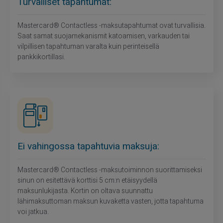
Turvalliset tapahtumat:
Mastercard® Contactless -maksutapahtumat ovat turvallisia.
Saat samat suojamekanismit katoamisen, varkauden tai
vilpillisen tapahtuman varalta kuin perinteisellä
pankkikortillasi.
Ei vahingossa tapahtuvia maksuja:
Mastercard® Contactless -maksutoiminnon suorittamiseksi
sinun on esitettävä korttisi 5 cm:n etäisyydellä
maksunlukijasta. Kortin on oltava suunnattu
lähimaksuttoman maksun kuvaketta vasten, jotta tapahtuma
voi jatkua.