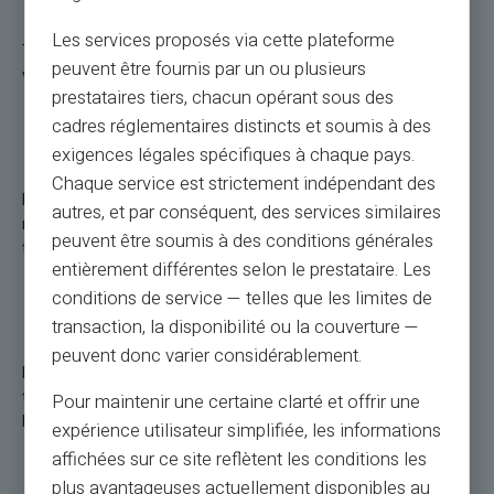
Les services proposés via cette plateforme
Tilaa Veritakselta vain maksukorttisi verkosta, niin saat sekä
peuvent être fournis par un ou plusieurs
virtuaalisen maksukortin että fyysisen lähimaksukortin.
prestataires tiers, chacun opérant sous des
cadres réglementaires distincts et soumis à des
Miksi lähimaksuni hylättiin?
exigences légales spécifiques à chaque pays.
Chaque service est strictement indépendant des
Lähimaksu voidaan hylätä valtuutetun rajan ylittämisen,
autres, et par conséquent, des services similaires
riittämättömän saldon, estetyn kortin tai maksupäätteen
peuvent être soumis à des conditions générales
teknisen ongelman vuoksi.
entièrement différentes selon le prestataire. Les
conditions de service — telles que les limites de
Mitkä ovat puhelinmaksujen edut?
transaction, la disponibilité ou la couverture —
peuvent donc varier considérablement.
Puhelinmaksu tarjoaa nopeutta, yksinkertaisuutta ja
turvallisuutta. Se mahdollistaa myös useiden maksutapojen
Pour maintenir une certaine clarté et offrir une
keskittämisen ja tapahtumien helpon seurannan.
expérience utilisateur simplifiée, les informations
affichées sur ce site reflètent les conditions les
Kuinka tehdä kontaktiton maksu
plus avantageuses actuellement disponibles au