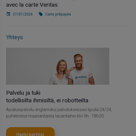
avec la carte Veritas
27/07/2026
Carte prépayée
Yhteys
Palvelu ja tuki
todellisilta ihmisiltä, ei robotteilta
Asiakaspalvelu englanniksi palveluksessasi lipulla 24/24,
puhelimitse maanantaista lauantaihin klo 9h - 18h30
Hanki korttisi