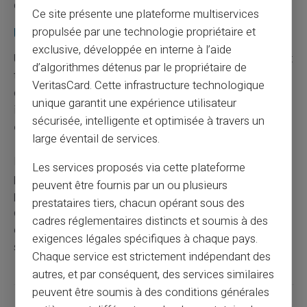
de dépôt et de retrait.
Ce site présente une plateforme multiservices
Une solution orientée vers la maîtrise
propulsée par une technologie propriétaire et
exclusive, développée en interne à l’aide
Utiliser une
carte prépayée pour les paris sportifs
est
d’algorithmes détenus par le propriétaire de
techniquement possible lorsque la plateforme accepte
VeritasCard. Cette infrastructure technologique
ce type de paiement. Le fonctionnement prépayé
unique garantit une expérience utilisateur
impose une limite claire :
seul le montant chargé peut
sécurisée, intelligente et optimisée à travers un
être utilisé
.
large éventail de services.
La
carte prépayée Veritas Mastercard®
, utilisable
Les services proposés via cette plateforme
pour les paiements en ligne et protégée par 3D Secure,
peuvent être fournis par un ou plusieurs
peut ainsi servir de moyen de dépôt sur une plateforme
prestataires tiers, chacun opérant sous des
de paris sportifs qui accepte le réseau Mastercard, tout
cadres réglementaires distincts et soumis à des
en permettant une séparation budgétaire et un contrôle
exigences légales spécifiques à chaque pays.
strict des dépenses.
Chaque service est strictement indépendant des
autres, et par conséquent, des services similaires
peuvent être soumis à des conditions générales