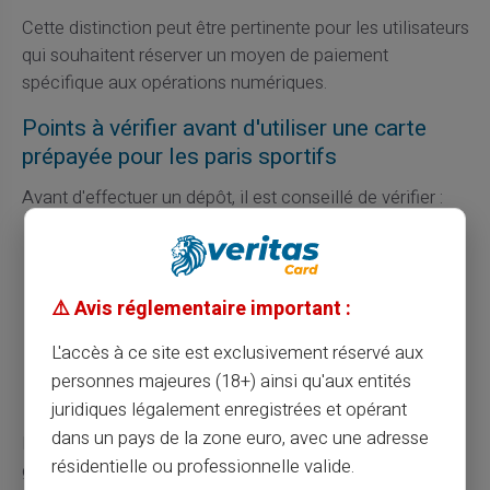
Cette distinction peut être pertinente pour les utilisateurs
qui souhaitent réserver un moyen de paiement
spécifique aux opérations numériques.
Points à vérifier avant d'utiliser une carte
prépayée pour les paris sportifs
Avant d'effectuer un dépôt, il est conseillé de vérifier :
Que la plateforme accepte les paiements
Mastercard
Qu'elle n'exclut pas les cartes prépayées
⚠️ Avis réglementaire important :
Que le paiement nécessite une authentification 3D
L'accès à ce site est exclusivement réservé aux
Secure
personnes majeures (18+) ainsi qu'aux entités
Que le solde de la carte est suffisant
juridiques légalement enregistrées et opérant
dans un pays de la zone euro, avec une adresse
Il est également important de consulter les conditions
résidentielle ou professionnelle valide.
générales du site de paris pour connaître les modalités