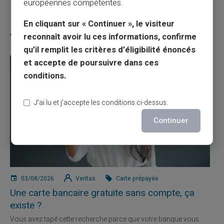
européennes compétentes.
En cliquant sur « Continuer », le visiteur
Articles similaires
reconnaît avoir lu ces informations, confirme
qu’il remplit les critères d’éligibilité énoncés
et accepte de poursuivre dans ces
conditions.
J’ai lu et j’accepte les conditions ci-dessus.
Continuer
03/08/2026
Veritas
Carte prépayée
Une carte bancaire gratuite sans compte, ça
existe ?
Vous avez tapé cette recherche parce que votre banque vous