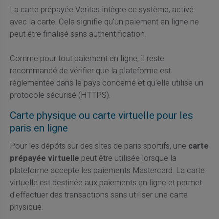
La carte prépayée Veritas intègre ce système, activé
avec la carte. Cela signifie qu'un paiement en ligne ne
peut être finalisé sans authentification.
Comme pour tout paiement en ligne, il reste
recommandé de vérifier que la plateforme est
réglementée dans le pays concerné et qu'elle utilise un
protocole sécurisé (HTTPS).
Carte physique ou carte virtuelle pour les
paris en ligne
Pour les dépôts sur des sites de paris sportifs, une
carte
prépayée virtuelle
peut être utilisée lorsque la
plateforme accepte les paiements Mastercard. La carte
virtuelle est destinée aux paiements en ligne et permet
d'effectuer des transactions sans utiliser une carte
physique.