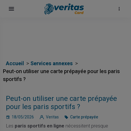
Accueil
Services annexes
Peut-on utiliser une carte prépayée pour les paris
sportifs ?
Peut-on utiliser une carte prépayée
pour les paris sportifs ?
18/05/2026
Veritas
Carte prépayée
Les
paris sportifs en ligne
nécessitent presque