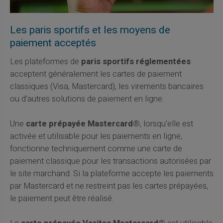
Les paris sportifs et les moyens de
paiement acceptés
Les plateformes de
paris sportifs réglementées
acceptent généralement les cartes de paiement
classiques (Visa, Mastercard), les virements bancaires
ou d'autres solutions de paiement en ligne.
Une
carte prépayée Mastercard®
, lorsqu'elle est
activée et utilisable pour les paiements en ligne,
fonctionne techniquement comme une carte de
paiement classique pour les transactions autorisées par
le site marchand. Si la plateforme accepte les paiements
par Mastercard et ne restreint pas les cartes prépayées,
le paiement peut être réalisé.