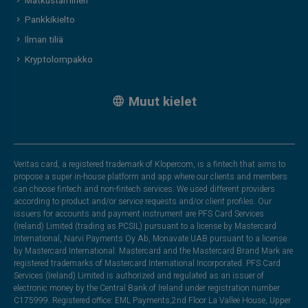
Matkustaminen
Pankkikielto
Ilman tiliä
Kryptolompakko
Muut kielet
Veritas card, a registered trademark of Klopercom, is a fintech that aims to
propose a super in-house platform and app where our clients and members
can choose fintech and non-fintech services. We used different providers
according to product and/or service requests and/or client profiles. Our
issuers for accounts and payment instrument are PFS Card Services
(Ireland) Limited (trading as PCSIL) pursuant to a license by Mastercard
International, Narvi Payments Oy Ab, Monavate UAB pursuant to a license
by Mastercard International. Mastercard and the Mastercard Brand Mark are
registered trademarks of Mastercard International Incorporated. PFS Card
Services (Ireland) Limited is authorized and regulated as an issuer of
electronic money by the Central Bank of Ireland under registration number
C175999. Registered office: EML Payments,2nd Floor La Vallee House, Upper