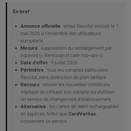
En bref
Annonce officielle
: email Revolut envoyé le 7
mai 2026 à l'ensemble des utilisateurs
européens.
Mesure
: suppression du rechargement par
espèces (« Removal of cash top-ups »).
Date d'effet
: 9 juillet 2026.
Périmètre
: tous les comptes particuliers
Revolut, sans distinction de plan tarifaire.
Recours
: refuser les nouvelles conditions
implique de clôturer son compte ou d'utiliser
un service de changement d'établissement.
Alternative
: les cartes de débit rechargeables
en espèces, telles que
CardVeritas
,
conservent ce service.