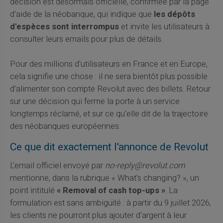
décision est désormais officielle, confirmée par la page
d'aide de la néobanque, qui indique que
les dépôts
d'espèces sont interrompus
et invite les utilisateurs à
consulter leurs emails pour plus de détails.
Pour des millions d'utilisateurs en France et en Europe,
cela signifie une chose : il ne sera bientôt plus possible
d'alimenter son compte Revolut avec des billets. Retour
sur une décision qui ferme la porte à un service
longtemps réclamé, et sur ce qu'elle dit de la trajectoire
des néobanques européennes.
Ce que dit exactement l'annonce de Revolut
L'email officiel envoyé par
no-reply@revolut.com
mentionne, dans la rubrique « What's changing? », un
point intitulé
« Removal of cash top-ups »
. La
formulation est sans ambiguïté : à partir du 9 juillet 2026,
les clients ne pourront plus ajouter d'argent à leur