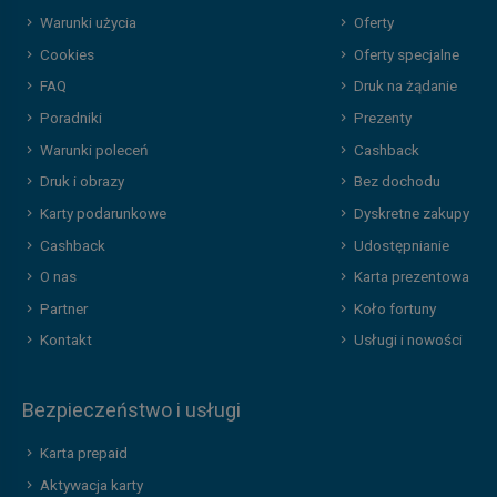
Warunki użycia
Oferty
Cookies
Oferty specjalne
FAQ
Druk na żądanie
Poradniki
Prezenty
Warunki poleceń
Cashback
Druk i obrazy
Bez dochodu
Karty podarunkowe
Dyskretne zakupy
Cashback
Udostępnianie
O nas
Karta prezentowa
Partner
Koło fortuny
Kontakt
Usługi i nowości
Bezpieczeństwo i usługi
Karta prepaid
Aktywacja karty