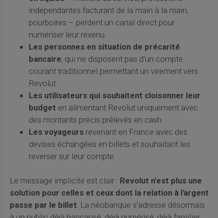
indépendantes facturant de la main à la main,
pourboires – perdent un canal direct pour
numériser leur revenu.
Les personnes en situation de précarité
bancaire
, qui ne disposent pas d'un compte
courant traditionnel permettant un virement vers
Revolut.
Les utilisateurs qui souhaitent cloisonner leur
budget
en alimentant Revolut uniquement avec
des montants précis prélevés en cash.
Les voyageurs
revenant en France avec des
devises échangées en billets et souhaitant les
reverser sur leur compte.
Le message implicite est clair :
Revolut n'est plus une
solution pour celles et ceux dont la relation à l'argent
passe par le billet
. La néobanque s'adresse désormais
à un public déjà bancarisé, déjà numérisé, déjà familier