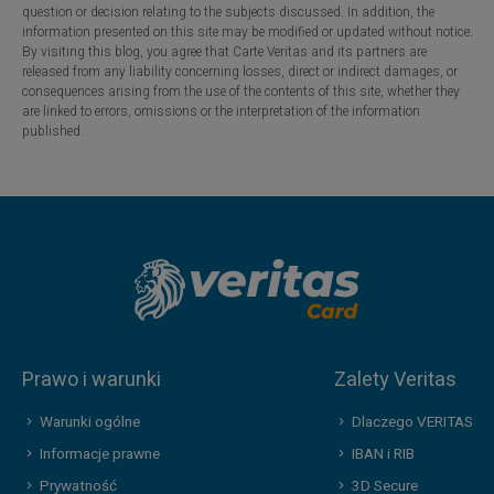
question or decision relating to the subjects discussed. In addition, the
information presented on this site may be modified or updated without notice.
By visiting this blog, you agree that Carte Veritas and its partners are
released from any liability concerning losses, direct or indirect damages, or
consequences arising from the use of the contents of this site, whether they
are linked to errors, omissions or the interpretation of the information
published.
Prawo i warunki
Zalety Veritas
Warunki ogólne
Dlaczego VERITAS
Informacje prawne
IBAN i RIB
Prywatność
3D Secure