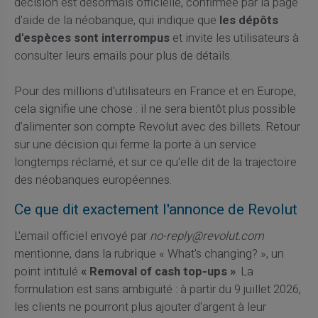
décision est désormais officielle, confirmée par la page
d'aide de la néobanque, qui indique que
les dépôts
d'espèces sont interrompus
et invite les utilisateurs à
consulter leurs emails pour plus de détails.
Pour des millions d'utilisateurs en France et en Europe,
cela signifie une chose : il ne sera bientôt plus possible
d'alimenter son compte Revolut avec des billets. Retour
sur une décision qui ferme la porte à un service
longtemps réclamé, et sur ce qu'elle dit de la trajectoire
des néobanques européennes.
Ce que dit exactement l'annonce de Revolut
L'email officiel envoyé par
no-reply@revolut.com
mentionne, dans la rubrique « What's changing? », un
point intitulé
« Removal of cash top-ups »
. La
formulation est sans ambiguïté : à partir du 9 juillet 2026,
les clients ne pourront plus ajouter d'argent à leur