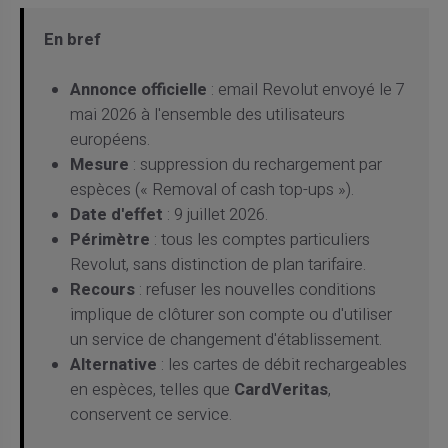
En bref
Annonce officielle
: email Revolut envoyé le 7
mai 2026 à l'ensemble des utilisateurs
européens.
Mesure
: suppression du rechargement par
espèces (« Removal of cash top-ups »).
Date d'effet
: 9 juillet 2026.
Périmètre
: tous les comptes particuliers
Revolut, sans distinction de plan tarifaire.
Recours
: refuser les nouvelles conditions
implique de clôturer son compte ou d'utiliser
un service de changement d'établissement.
Alternative
: les cartes de débit rechargeables
en espèces, telles que
CardVeritas
,
conservent ce service.