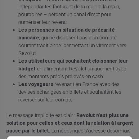
indépendantes facturant de la main à la main,
pourboires – perdent un canal direct pour
numériser leur revenu.
Les personnes en situation de précarité
bancaire
, qui ne disposent pas d'un compte
courant traditionnel permettant un virement vers
Revolut.
Les utilisateurs qui souhaitent cloisonner leur
budget
en alimentant Revolut uniquement avec
des montants précis prélevés en cash.
Les voyageurs
revenant en France avec des
devises échangées en billets et souhaitant les
reverser sur leur compte.
Le message implicite est clair :
Revolut n'est plus une
solution pour celles et ceux dont la relation à l'argent
passe par le billet
. La néobanque s'adresse désormais
à un public déjà bancarisé, déjà numérisé, déjà familier