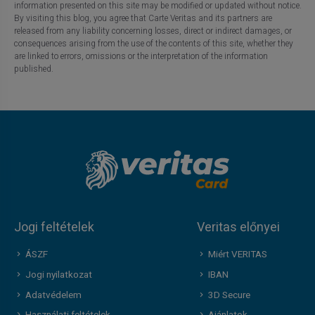
information presented on this site may be modified or updated without notice.
By visiting this blog, you agree that Carte Veritas and its partners are
released from any liability concerning losses, direct or indirect damages, or
consequences arising from the use of the contents of this site, whether they
are linked to errors, omissions or the interpretation of the information
published.
Jogi feltételek
Veritas előnyei
ÁSZF
Miért VERITAS
Jogi nyilatkozat
IBAN
Adatvédelem
3D Secure