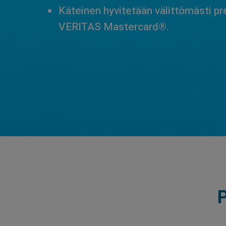
Käteinen hyvitetään välittömästi pre
VERITAS Mastercard®.
P