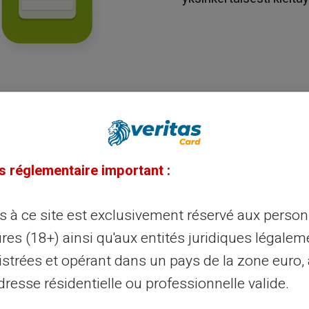
s réglementaire important :
ès à ce site est exclusivement réservé aux perso
res (18+) ainsi qu'aux entités juridiques légalem
istrées et opérant dans un pays de la zone euro,
resse résidentielle ou professionnelle valide.
tercard ® prepaid -