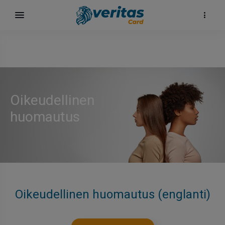
Oikeudellinen
huomautus
Oikeudellinen huomautus (englanti)