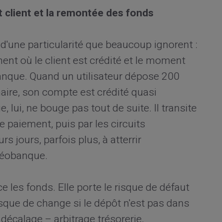
t client et la remontée des fonds
'une particularité que beaucoup ignorent :
ent où le client est crédité et le moment
 banque. Quand un utilisateur dépose 200
aire, son compte est crédité quasi
 lui, ne bouge pas tout de suite. Il transite
de paiement, puis par les circuits
s jours, parfois plus, à atterrir
néobanque.
e les fonds. Elle porte le risque de défaut
risque de change si le dépôt n'est pas dans
décalage – arbitrage trésorerie,