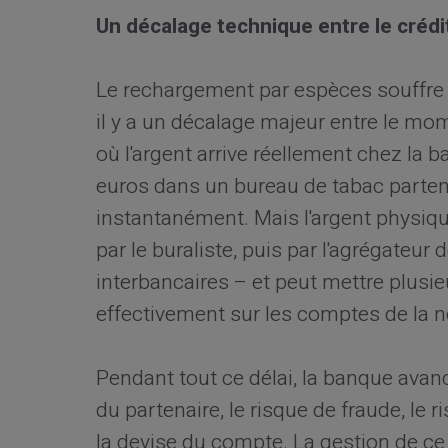
Un décalage technique entre le crédi
Le rechargement par espèces souffre d
il y a un décalage majeur entre le mom
où l'argent arrive réellement chez la
euros dans un bureau de tabac parten
instantanément. Mais l'argent physique,
par le buraliste, puis par l'agrégateur 
interbancaires – et peut mettre plusieur
effectivement sur les comptes de la 
Pendant tout ce délai, la banque avanc
du partenaire, le risque de fraude, le 
la devise du compte. La gestion de ce 