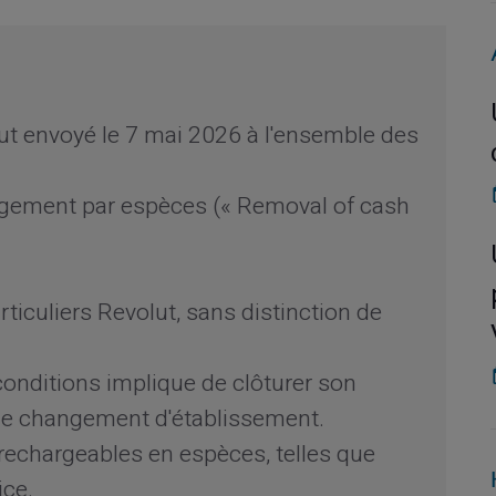
ut envoyé le 7 mai 2026 à l'ensemble des
rgement par espèces (« Removal of cash
ticuliers Revolut, sans distinction de
 conditions implique de clôturer son
 de changement d'établissement.
 rechargeables en espèces, telles que
ice.