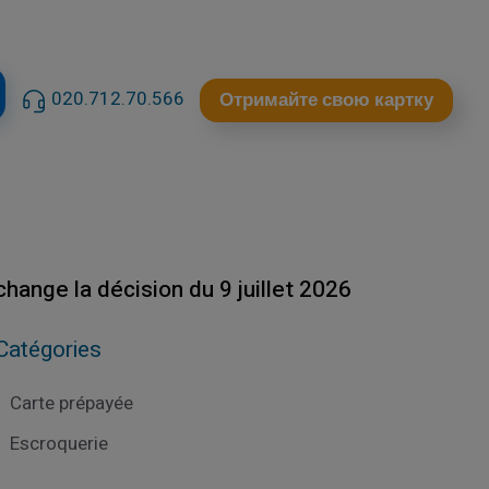
020.712.70.566
Отримайте свою картку
hange la décision du 9 juillet 2026
Catégories
Carte prépayée
Escroquerie