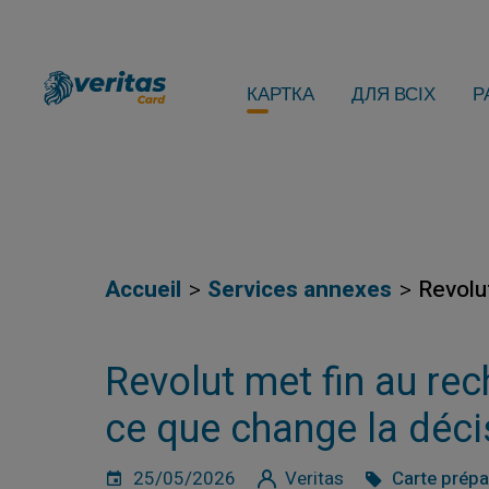
КАРТКА
ДЛЯ ВСІХ
Р
Accueil
Services annexes
Revolu
Revolut met fin au re
ce que change la décis
25/05/2026
Veritas
Carte prép