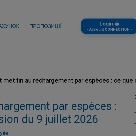
Login
АХУНОК
ПРОПОЗИЦІЇ
- Account CONNECTION -
t met fin au rechargement par espèces : ce que c
chargement par espèces :
ion du 9 juillet 2026
ayée