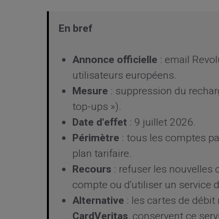
En bref
Annonce officielle
: email Revol
utilisateurs européens.
Mesure
: suppression du recha
top-ups »).
Date d'effet
: 9 juillet 2026.
Périmètre
: tous les comptes par
plan tarifaire.
Recours
: refuser les nouvelles
compte ou d'utiliser un service
Alternative
: les cartes de débit
CardVeritas
, conservent ce serv