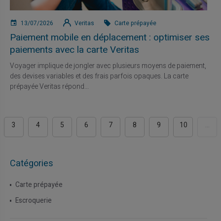
13/07/2026
Veritas
Carte prépayée
Paiement mobile en déplacement : optimiser ses
paiements avec la carte Veritas
Voyager implique de jongler avec plusieurs moyens de paiement,
des devises variables et des frais parfois opaques. La carte
prépayée Veritas répond...
3
4
5
6
7
8
9
10
...
Catégories
Carte prépayée
Escroquerie