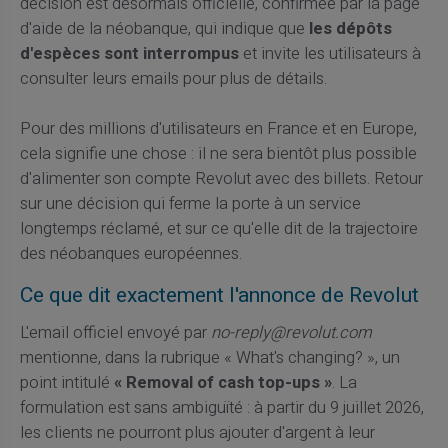
décision est désormais officielle, confirmée par la page
d'aide de la néobanque, qui indique que
les dépôts
d'espèces sont interrompus
et invite les utilisateurs à
consulter leurs emails pour plus de détails.
Pour des millions d'utilisateurs en France et en Europe,
cela signifie une chose : il ne sera bientôt plus possible
d'alimenter son compte Revolut avec des billets. Retour
sur une décision qui ferme la porte à un service
longtemps réclamé, et sur ce qu'elle dit de la trajectoire
des néobanques européennes.
Ce que dit exactement l'annonce de Revolut
L'email officiel envoyé par
no-reply@revolut.com
mentionne, dans la rubrique « What's changing? », un
point intitulé
« Removal of cash top-ups »
. La
formulation est sans ambiguïté : à partir du 9 juillet 2026,
les clients ne pourront plus ajouter d'argent à leur