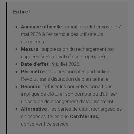
En bref
Annonce officielle
: email Revolut envoyé le 7
mai 2026 à l'ensemble des utilisateurs
européens.
Mesure
: suppression du rechargement par
espèces (« Removal of cash top-ups »).
Date d'effet
: 9 juillet 2026.
Périmètre
: tous les comptes particuliers
Revolut, sans distinction de plan tarifaire.
Recours
: refuser les nouvelles conditions
implique de clôturer son compte ou d'utiliser
un service de changement d'établissement.
Alternative
: les cartes de débit rechargeables
en espèces, telles que
CardVeritas
,
conservent ce service.