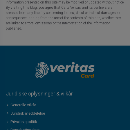
information presented on this site may be modified or updated without notice.
By visiting this blog, you agree that Carte Veritas and its partners are
released from any liability concerning losses, direct or indirect damages, or
consequences arising from the use of the contents of this site, whether they
are linked to errors, omissions or the interpretation of the information
published.
Juridiske oplysninger & vilkår
Generelle vilkår
Juridisk meddelelse
Privatlivspolitik