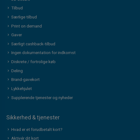
Tilbud
Særlige tilbud
Print on demand
Gaver
Særligt cashback-tilbud
Ingen dokumentation for indkomst
Diskrete / fortrolige køb
Deling
Brand-gavekort
Lykkehjulet
Supplerende tjenester og nyheder
Sikkerhed & tjenester
Hvad er et forudbetalt kort?
Aktivér dit kort