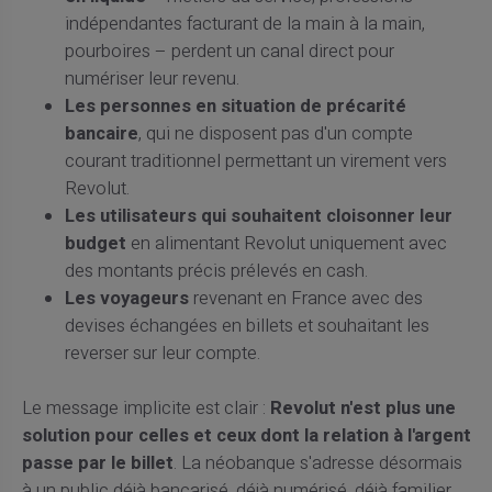
indépendantes facturant de la main à la main,
pourboires – perdent un canal direct pour
numériser leur revenu.
Les personnes en situation de précarité
bancaire
, qui ne disposent pas d'un compte
courant traditionnel permettant un virement vers
Revolut.
Les utilisateurs qui souhaitent cloisonner leur
budget
en alimentant Revolut uniquement avec
des montants précis prélevés en cash.
Les voyageurs
revenant en France avec des
devises échangées en billets et souhaitant les
reverser sur leur compte.
Le message implicite est clair :
Revolut n'est plus une
solution pour celles et ceux dont la relation à l'argent
passe par le billet
. La néobanque s'adresse désormais
à un public déjà bancarisé, déjà numérisé, déjà familier