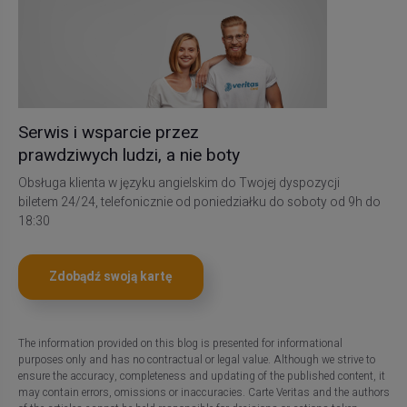
Serwis i wsparcie przez
prawdziwych ludzi, a nie boty
Obsługa klienta w języku angielskim do Twojej dyspozycji
biletem 24/24, telefonicznie od poniedziałku do soboty od 9h do
18:30
Zdobądź swoją kartę
The information provided on this blog is presented for informational
purposes only and has no contractual or legal value. Although we strive to
ensure the accuracy, completeness and updating of the published content, it
may contain errors, omissions or inaccuracies. Carte Veritas and the authors