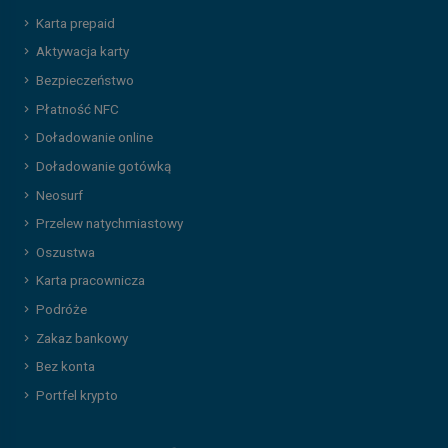
Karta prepaid
Aktywacja karty
Bezpieczeństwo
Płatność NFC
Doładowanie online
Doładowanie gotówką
Neosurf
Przelew natychmiastowy
Oszustwa
Karta pracownicza
Podróże
Zakaz bankowy
Bez konta
Portfel krypto