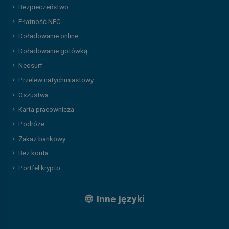
Bezpieczeństwo
Płatność NFC
Doładowanie online
Doładowanie gotówką
Neosurf
Przelew natychmiastowy
Oszustwa
Karta pracownicza
Podróże
Zakaz bankowy
Bez konta
Portfel krypto
Inne języki