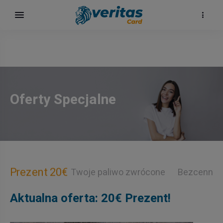
Oferty Specjalne
h
Prezent 20€
Twoje paliwo zwrócone
Bezcenne 
Aktualna oferta: 20€ Prezent!