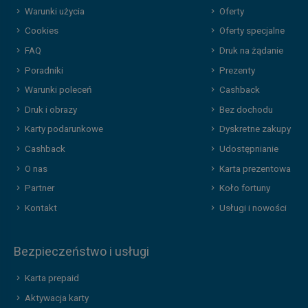
Warunki użycia
Oferty
Cookies
Oferty specjalne
FAQ
Druk na żądanie
Poradniki
Prezenty
Warunki poleceń
Cashback
Druk i obrazy
Bez dochodu
Karty podarunkowe
Dyskretne zakupy
Cashback
Udostępnianie
O nas
Karta prezentowa
Partner
Koło fortuny
Kontakt
Usługi i nowości
Bezpieczeństwo i usługi
Karta prepaid
Aktywacja karty