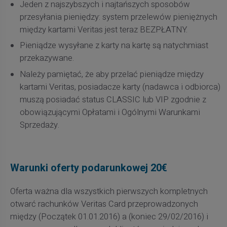
Jeden z najszybszych i najtańszych sposobów
przesyłania pieniędzy: system przelewów pieniężnych
między kartami Veritas jest teraz BEZPŁATNY.
Pieniądze wysyłane z karty na kartę są natychmiast
przekazywane.
Należy pamiętać, że aby przelać pieniądze między
kartami Veritas, posiadacze karty (nadawca i odbiorca)
muszą posiadać status CLASSIC lub VIP zgodnie z
obowiązującymi Opłatami i Ogólnymi Warunkami
Sprzedaży.
Warunki oferty podarunkowej 20€
Oferta ważna dla wszystkich pierwszych kompletnych
otwarć rachunków Veritas Card przeprowadzonych
między (Początek 01.01.2016) a (koniec 29/02/2016) i