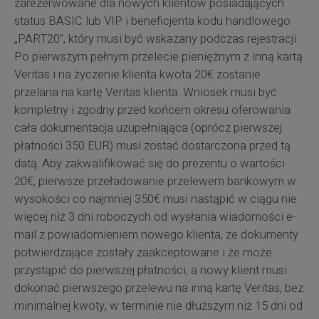
zarezerwowane dla nowych klientów posiadających
status BASIC lub VIP i beneficjenta kodu handlowego
„PART20”, który musi być wskazany podczas rejestracji.
Po pierwszym pełnym przelecie pieniężnym z inną kartą
Veritas i na życzenie klienta kwota 20€ zostanie
przelana na kartę Veritas klienta. Wniosek musi być
kompletny i zgodny przed końcem okresu oferowania:
cała dokumentacja uzupełniająca (oprócz pierwszej
płatności 350 EUR) musi zostać dostarczona przed tą
datą. Aby zakwalifikować się do prezentu o wartości
20€, pierwsze przeładowanie przelewem bankowym w
wysokości co najmniej 350€ musi nastąpić w ciągu nie
więcej niż 3 dni roboczych od wysłania wiadomości e-
mail z powiadomieniem nowego klienta, że dokumenty
potwierdzające zostały zaakceptowane i że może
przystąpić do pierwszej płatności, a nowy klient musi
dokonać pierwszego przelewu na inną kartę Veritas, bez
minimalnej kwoty, w terminie nie dłuższym niż 15 dni od