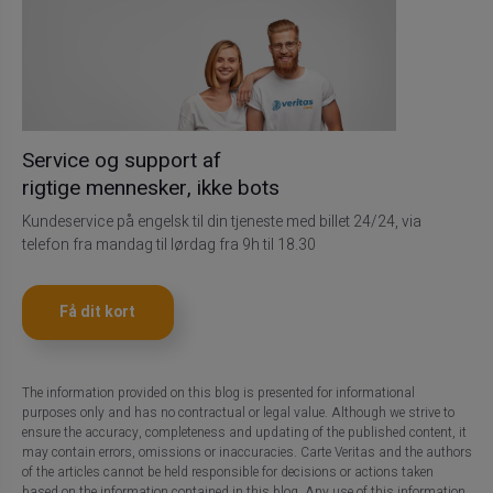
Service og support af
rigtige mennesker, ikke bots
Kundeservice på engelsk til din tjeneste med billet 24/24, via
telefon fra mandag til lørdag fra 9h til 18.30
Få dit kort
The information provided on this blog is presented for informational
purposes only and has no contractual or legal value. Although we strive to
ensure the accuracy, completeness and updating of the published content, it
may contain errors, omissions or inaccuracies. Carte Veritas and the authors
of the articles cannot be held responsible for decisions or actions taken
based on the information contained in this blog. Any use of this information