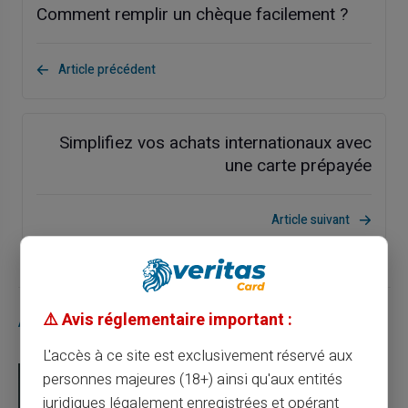
Comment remplir un chèque facilement ?
Article précédent
Simplifiez vos achats internationaux avec
une carte prépayée
Article suivant
⚠️ Avis réglementaire important :
Articles similaires
L'accès à ce site est exclusivement réservé aux
personnes majeures (18+) ainsi qu'aux entités
juridiques légalement enregistrées et opérant