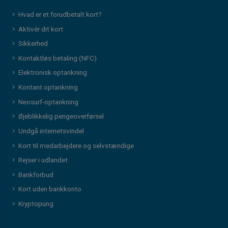
Hvad er et forudbetalt kort?
Aktivér dit kort
Sikkerhed
Kontaktløs betaling (NFC)
Elektronisk optankning
Kontant optankning
Neosurf-optankning
Øjeblikkelig pengeoverførsel
Undgå internetsvindel
Kort til medarbejdere og selvstændige
Rejser i udlandet
Bankforbud
Kort uden bankkonto
Kryptopung