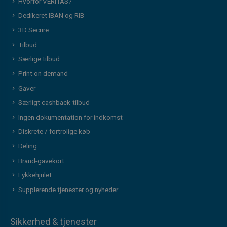
Hvorfor VERITAS?
Dedikeret IBAN og RIB
3D Secure
Tilbud
Særlige tilbud
Print on demand
Gaver
Særligt cashback-tilbud
Ingen dokumentation for indkomst
Diskrete / fortrolige køb
Deling
Brand-gavekort
Lykkehjulet
Supplerende tjenester og nyheder
Sikkerhed & tjenester