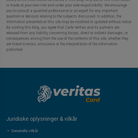
is made at your own risk and under your sole responsibility. We encourage
you to consult a qualified professional or an expert for any important
question or decision relating to the subjects discussed. In addition, the
information presented on this site may be modified or updated without notice.
By visiting this blog, you agree that Carte Veritas and its partners are
released from any liability concerning losses, direct or indirect damages, or
consequences arising from the use of the contents of this site, whether they
are linked to errors, omissions or the interpretation of the information
published.
Juridiske oplysninger & vilkår
Generelle vilkår