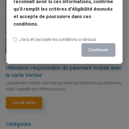
reconnaît avoir lu ces informations, confirme
qu’il remplit les critères d’éligibilité énoncés
et accepte de poursuivre dans ces
conditions.
J’ai lu et j’accepte les conditions ci-dessus.
Continuer
27/07/2026
Veritas
Carte prépayée
Utilisation responsable du paiement mobile avec
la carte Veritas
Le paiement mobile s'est imposé dans les habitudes quotidiennes,
mais il appelle des réflexes pour é...
Lire la suite
Catégories