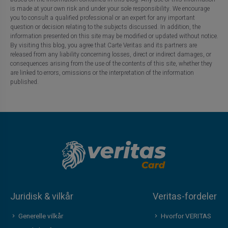
is made at your own risk and under your sole responsibility. We encourage
you to consult a qualified professional or an expert for any important
question or decision relating to the subjects discussed. In addition, the
information presented on this site may be modified or updated without notice.
By visiting this blog, you agree that Carte Veritas and its partners are
released from any liability concerning losses, direct or indirect damages, or
consequences arising from the use of the contents of this site, whether they
are linked to errors, omissions or the interpretation of the information
published.
Juridisk & vilkår
Veritas-fordeler
Generelle vilkår
Hvorfor VERITAS