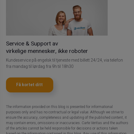
Service & Support av
virkelige mennesker, ikke roboter
Kundeservice på engelsk til tjeneste med billett 24/24, via telefon
fra mandag til lørdag fra 9h til 18h30
Få kortet ditt
The information provided on this blog is presented for informational
purposes only and has no contractual or legal value. Although we strive to
ensure the accuracy, completeness and updating of the published content, it
may contain errors, omissions or inaccuracies. Carte Veritas and the authors
of the articles cannot be held responsible for decisions or actions taken
based on the information contained in this blog. Any use of this information