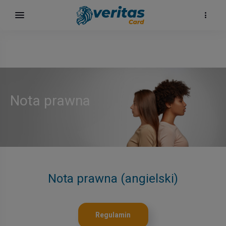
Nota prawna
h
Nota prawna (angielski)
Regulamin