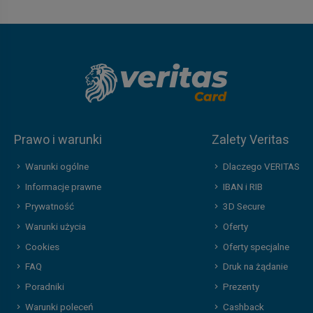
Prawo i warunki
Zalety Veritas
Warunki ogólne
Dlaczego VERITAS
Informacje prawne
IBAN i RIB
Prywatność
3D Secure
Warunki użycia
Oferty
Cookies
Oferty specjalne
FAQ
Druk na żądanie
Poradniki
Prezenty
Warunki poleceń
Cashback