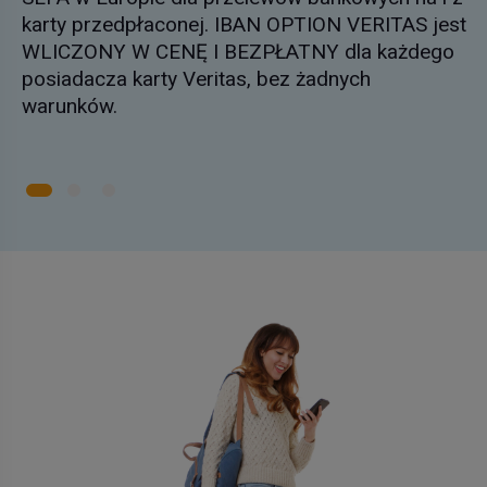
karty przedpłaconej. IBAN OPTION VERITAS jest
WLICZONY W CENĘ I BEZPŁATNY dla każdego
posiadacza karty Veritas, bez żadnych
warunków.