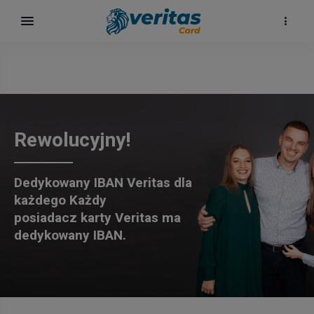
Rewolucyjny!
Dedykowany IBAN Veritas dla
każdego Każdy
h
posiadacz karty Veritas ma
dedykowany IBAN.