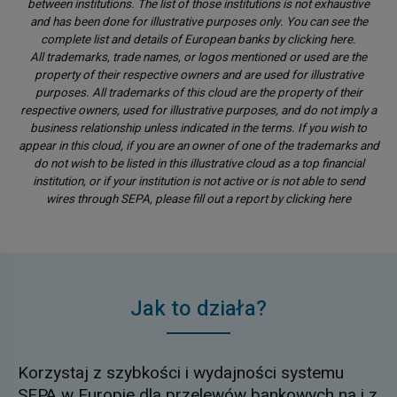
between institutions. The list of those institutions is not exhaustive
and has been done for illustrative purposes only. You can see the
complete list and details of European banks by clicking
here.
All trademarks, trade names, or logos mentioned or used are the
property of their respective owners and are used for illustrative
purposes. All trademarks of this cloud are the property of their
respective owners, used for illustrative purposes, and do not imply a
business relationship unless indicated in the terms. If you wish to
appear in this cloud, if you are an owner of one of the trademarks and
do not wish to be listed in this illustrative cloud as a top financial
institution, or if your institution is not active or is not able to send
wires through SEPA, please fill out a report by clicking
here
Jak to działa?
Korzystaj z szybkości i wydajności systemu
SEPA w Europie dla przelewów bankowych na i z