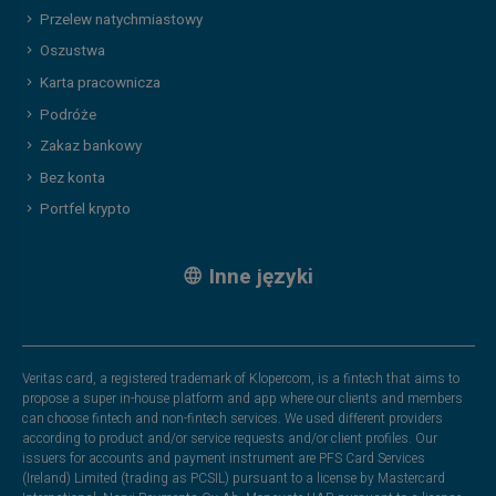
Przelew natychmiastowy
Oszustwa
Karta pracownicza
Podróże
Zakaz bankowy
Bez konta
Portfel krypto
Inne języki
Veritas card, a registered trademark of Klopercom, is a fintech that aims to
propose a super in-house platform and app where our clients and members
can choose fintech and non-fintech services. We used different providers
according to product and/or service requests and/or client profiles. Our
issuers for accounts and payment instrument are PFS Card Services
(Ireland) Limited (trading as PCSIL) pursuant to a license by Mastercard