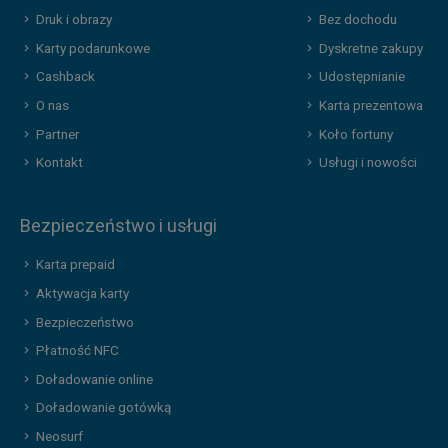
Druk i obrazy
Bez dochodu
Karty podarunkowe
Dyskretne zakupy
Cashback
Udostępnianie
O nas
Karta prezentowa
Partner
Koło fortuny
Kontakt
Usługi i nowości
Bezpieczeństwo i usługi
Karta prepaid
Aktywacja karty
Bezpieczeństwo
Płatność NFC
Doładowanie online
Doładowanie gotówką
Neosurf