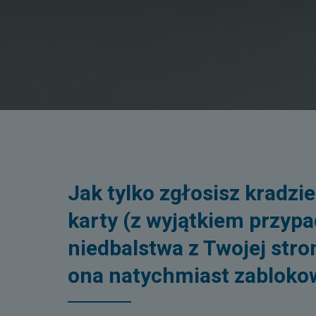
Jak tylko zgłosisz kradzie
karty (z wyjątkiem przyp
niedbalstwa z Twojej stro
ona natychmiast zabloko