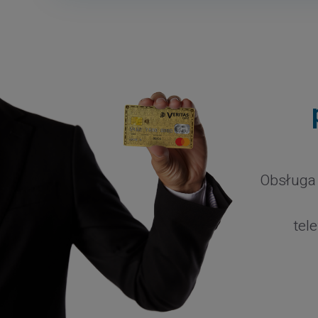
Obsługa 
tel