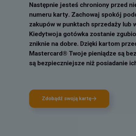
Następnie jesteś chroniony przed n
numeru karty. Zachowaj spokój pod
zakupów w punktach sprzedaży lub w
Kiedytwoja gotówka zostanie zgubio
zniknie na dobre. Dzięki kartom pr
Mastercard® Twoje pieniądze są be
są bezpieczniejsze niż posiadanie ic
Zdobądź swoją kartę