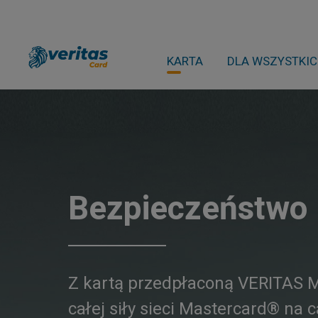
KARTA
DLA WSZYSTKI
Bezpieczeństwo
Z kartą przedpłaconą VERITAS M
całej siły sieci Mastercard® na 