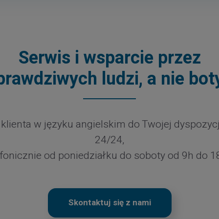
Serwis i wsparcie przez
prawdziwych ludzi, a nie bot
klienta w języku angielskim do Twojej dyspozycj
24/24,
efonicznie od poniedziałku do soboty od 9h do 1
Skontaktuj się z nami