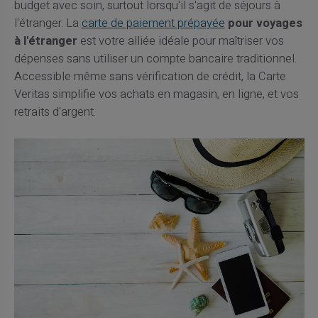
budget avec soin, surtout lorsqu'il s'agit de séjours à
l'étranger. La
carte de paiement prépayée
pour voyages
à l'étranger
est votre alliée idéale pour maîtriser vos
dépenses sans utiliser un compte bancaire traditionnel.
Accessible même sans vérification de crédit, la Carte
Veritas simplifie vos achats en magasin, en ligne, et vos
retraits d'argent.