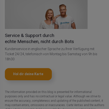
Service & Support durch
echte Menschen, nicht durch Bots
Kundenservice in englischer Sprache zu Ihrer Verfügung mit
Ticket 24/24, telefonisch von Montag bis Samstag von 9h bis
18h30
Hol dir deine Karte
The information provided on this blog is presented for informational
purposes only and has no contractual or legal value. Although we strive to
ensure the accuracy, completeness and updating of the published content, it
may contain errors, omissions or inaccuracies. Carte Veritas and the authors