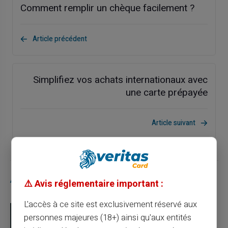
Comment remplir un chèque facilement ?
Article précédent
Simplifiez vos achats internationaux avec
une carte prépayée
Article suivant
Articles similaires
⚠️ Avis réglementaire important :
L'accès à ce site est exclusivement réservé aux
personnes majeures (18+) ainsi qu'aux entités