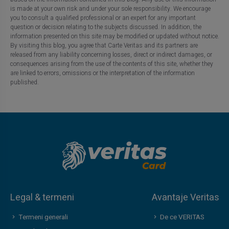
is made at your own risk and under your sole responsibility. We encourage
you to consult a qualified professional or an expert for any important
question or decision relating to the subjects discussed. In addition, the
information presented on this site may be modified or updated without notice.
By visiting this blog, you agree that Carte Veritas and its partners are
released from any liability concerning losses, direct or indirect damages, or
consequences arising from the use of the contents of this site, whether they
are linked to errors, omissions or the interpretation of the information
published.
Legal & termeni
Avantaje Veritas
Termeni generali
De ce VERITAS