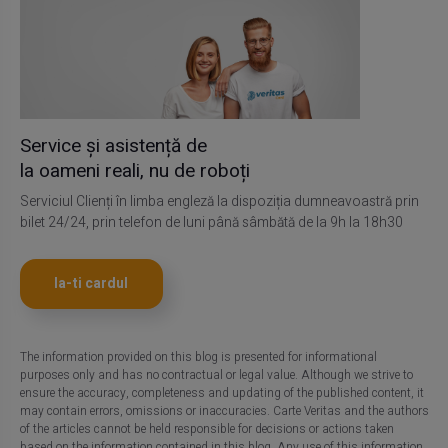
Service și asistență de
la oameni reali, nu de roboți
Serviciul Clienți în limba engleză la dispoziția dumneavoastră prin
bilet 24/24, prin telefon de luni până sâmbătă de la 9h la 18h30
Ia-ti cardul
The information provided on this blog is presented for informational
purposes only and has no contractual or legal value. Although we strive to
ensure the accuracy, completeness and updating of the published content, it
may contain errors, omissions or inaccuracies. Carte Veritas and the authors
of the articles cannot be held responsible for decisions or actions taken
based on the information contained in this blog. Any use of this information