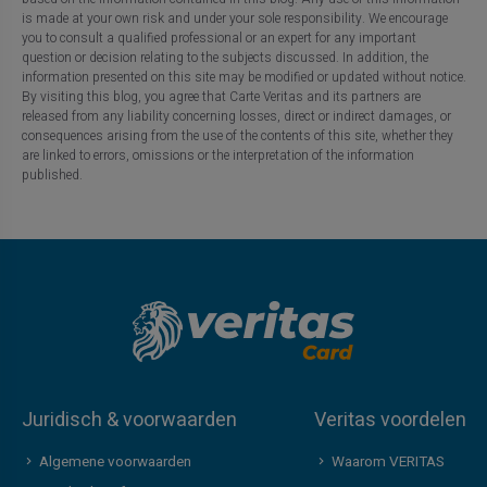
is made at your own risk and under your sole responsibility. We encourage
you to consult a qualified professional or an expert for any important
question or decision relating to the subjects discussed. In addition, the
information presented on this site may be modified or updated without notice.
By visiting this blog, you agree that Carte Veritas and its partners are
released from any liability concerning losses, direct or indirect damages, or
consequences arising from the use of the contents of this site, whether they
are linked to errors, omissions or the interpretation of the information
published.
Juridisch & voorwaarden
Veritas voordelen
Algemene voorwaarden
Waarom VERITAS