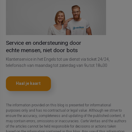
Service en ondersteuning door
echte mensen, niet door bots
Klantenservice in het Engels tot uw dienst via ticket 24/24,
telefonisch van maandag tot zaterdag van 9u tot 18u30
Haal je kaart
The information provided on this blog is presented for informational
purposes only and has no contractual or legal value. Although we strive to
ensure the accuracy, completeness and updating of the published content, it
may contain errors, omissions or inaccuracies. Carte Veritas and the authors
of the articles cannot be held responsible for decisions or actions taken
based on the information contained in this blog. Any use of this information