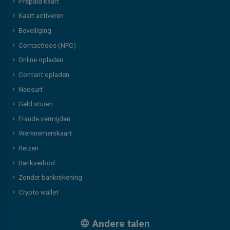
Prepaid kaart
Kaart activeren
Beveiliging
Contactloos (NFC)
Online opladen
Contant opladen
Neosurf
Geld sturen
Fraude vermijden
Werknemerskaart
Reizen
Bankverbod
Zonder bankrekening
Crypto wallet
Andere talen