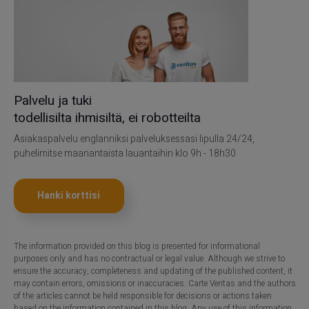
Palvelu ja tuki
todellisilta ihmisiltä, ei robotteilta
Asiakaspalvelu englanniksi palveluksessasi lipulla 24/24,
puhelimitse maanantaista lauantaihin klo 9h - 18h30
Hanki korttisi
The information provided on this blog is presented for informational
purposes only and has no contractual or legal value. Although we strive to
ensure the accuracy, completeness and updating of the published content, it
may contain errors, omissions or inaccuracies. Carte Veritas and the authors
of the articles cannot be held responsible for decisions or actions taken
based on the information contained in this blog. Any use of this information