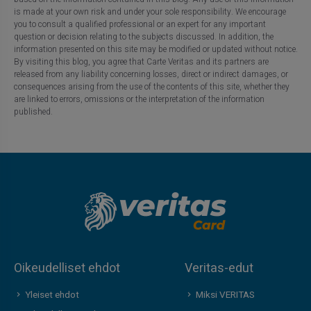
is made at your own risk and under your sole responsibility. We encourage
you to consult a qualified professional or an expert for any important
question or decision relating to the subjects discussed. In addition, the
information presented on this site may be modified or updated without notice.
By visiting this blog, you agree that Carte Veritas and its partners are
released from any liability concerning losses, direct or indirect damages, or
consequences arising from the use of the contents of this site, whether they
are linked to errors, omissions or the interpretation of the information
published.
Oikeudelliset ehdot
Veritas-edut
Yleiset ehdot
Miksi VERITAS