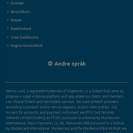
Svindel
Ansattkort
Reiser
Bankforbud
Uten bankkonto
Krypto-lommebok
Andre språk
Veritas card, a registered trademark of Klopercom, is a fintech that aims to
propose a super in-house platform and app where our clients and members
can choose fintech and non-fintech services. We used different providers
according to product and/or service requests and/or client profiles. Our
issuers for accounts and payment instrument are PFS Card Services
(Ireland) Limited (trading as PCSIL) pursuant to a license by Mastercard
International, Narvi Payments Oy Ab, Monavate UAB pursuant to a license
by Mastercard International. Mastercard and the Mastercard Brand Mark are