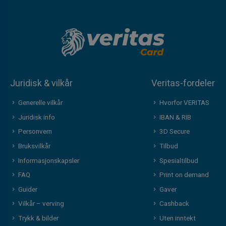
Juridisk & vilkår
Veritas-fordeler
Generelle vilkår
Hvorfor VERITAS
Juridisk info
IBAN & RIB
Personvern
3D Secure
Bruksvilkår
Tilbud
Informasjonskapsler
Spesialtilbud
FAQ
Print on demand
Guider
Gaver
Vilkår – verving
Cashback
Trykk & bilder
Uten inntekt