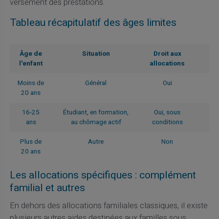
versement des prestations.
Tableau récapitulatif des âges limites
Âge de
Situation
Droit aux
l'enfant
allocations
Moins de
Général
Oui
20 ans
16-25
Étudiant, en formation,
Oui, sous
ans
au chômage actif
conditions
Plus de
Autre
Non
20 ans
Les allocations spécifiques : complément
familial et autres
En dehors des allocations familiales classiques, il existe
plusieurs autres aides destinées aux familles sous