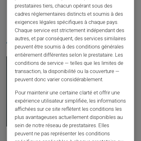
prestataires tiers, chacun opérant sous des
Article suivant
cadres réglementaires distincts et soumis à des
exigences légales spécifiques à chaque pays.
Chaque service est strictement indépendant des
autres, et par conséquent, des services similaires
Articles similaires
peuvent être soumis à des conditions générales
entièrement différentes selon le prestataire. Les
conditions de service — telles que les limites de
transaction, la disponibilité ou la couverture —
peuvent donc varier considérablement.
Pour maintenir une certaine clarté et offrir une
expérience utilisateur simplifiée, les informations
affichées sur ce site reflètent les conditions les
plus avantageuses actuellement disponibles au
sein de notre réseau de prestataires. Elles
peuvent ne pas représenter les conditions
03/08/2026
Veritas
Carte prépayée