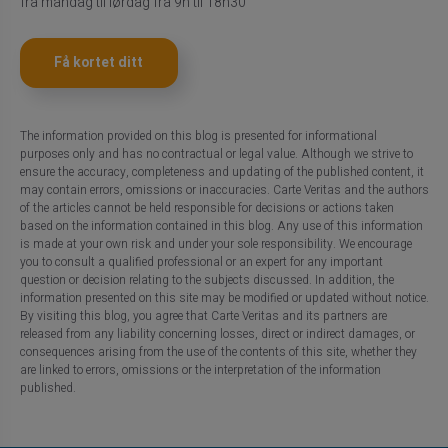
fra mandag til lørdag fra 9h til 18h30
Få kortet ditt
The information provided on this blog is presented for informational
purposes only and has no contractual or legal value. Although we strive to
ensure the accuracy, completeness and updating of the published content, it
may contain errors, omissions or inaccuracies. Carte Veritas and the authors
of the articles cannot be held responsible for decisions or actions taken
based on the information contained in this blog. Any use of this information
is made at your own risk and under your sole responsibility. We encourage
you to consult a qualified professional or an expert for any important
question or decision relating to the subjects discussed. In addition, the
information presented on this site may be modified or updated without notice.
By visiting this blog, you agree that Carte Veritas and its partners are
released from any liability concerning losses, direct or indirect damages, or
consequences arising from the use of the contents of this site, whether they
are linked to errors, omissions or the interpretation of the information
published.