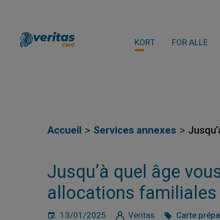
KORT
FOR ALLE
Accueil
Services annexes
Jusqu’
Jusqu’à quel âge vous
allocations familiales
13/01/2025
Veritas
Carte prép