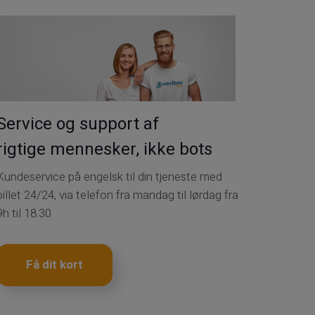
Service og support af
rigtige mennesker, ikke bots
Kundeservice på engelsk til din tjeneste med
billet 24/24, via telefon fra mandag til lørdag fra
9h til 18.30
Få dit kort