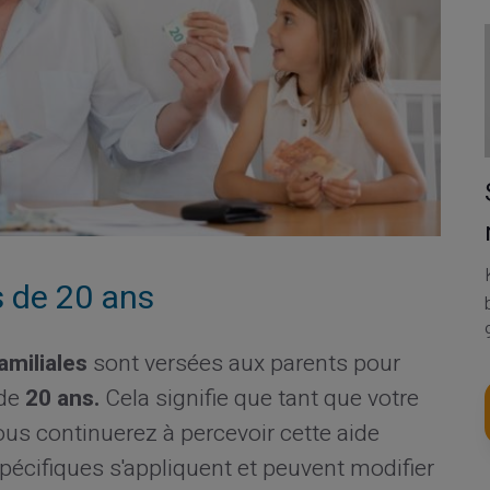
s de 20 ans
amiliales
sont versées aux parents pour
 de
20 ans.
Cela signifie que tant que votre
us continuerez à percevoir cette aide
spécifiques s'appliquent et peuvent modifier