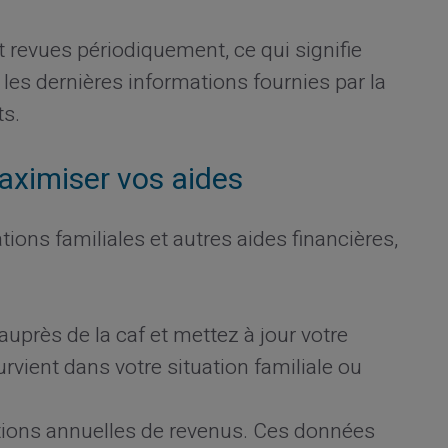
t revues périodiquement, ce qui signifie
r les dernières informations fournies par la
ts.
aximiser vos aides
cations familiales et autres aides financières,
auprès de la caf et mettez à jour votre
vient dans votre situation familiale ou
ations annuelles de revenus. Ces données