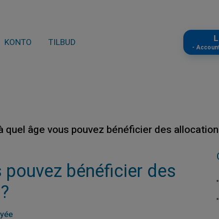
L
KONTO
TILBUD
- Accoun
à quel âge vous pouvez bénéficier des allocations
 pouvez bénéficier des
 ?
ayée