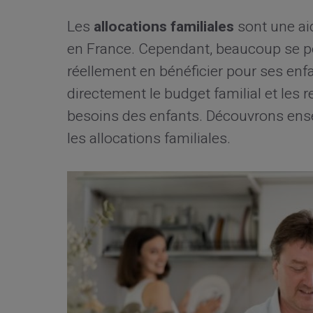
Les
allocations familiales
sont une ai
en France. Cependant, beaucoup se po
réellement en bénéficier pour ses enfa
directement le budget familial et les
besoins des enfants. Découvrons ense
les allocations familiales.