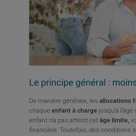
Le principe général : moin
De manière générale, les
allocations f
chaque
enfant à charge
jusqu'à l'âge
enfant n'a pas atteint cet
âge limite,
vo
financière. Toutefois, des conditions 