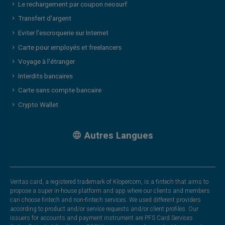
Le rechargement par coupon neosurf
Transfert d'argent
Eviter l’escroquerie sur Internet
Carte pour employés et freelancers
Voyage à l'étranger
Interdits bancaires
Carte sans compte bancaire
Crypto Wallet
Autres Langues
Veritas card, a registered trademark of Klopercom, is a fintech that aims to
propose a super in-house platform and app where our clients and members
can choose fintech and non-fintech services. We used different providers
according to product and/or service requests and/or client profiles. Our
issuers for accounts and payment instrument are PFS Card Services