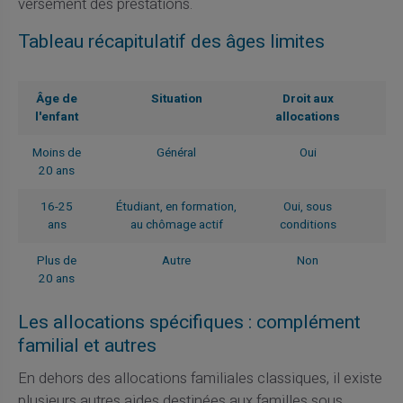
versement des prestations.
Tableau récapitulatif des âges limites
Âge de
Situation
Droit aux
l'enfant
allocations
Moins de
Général
Oui
20 ans
16-25
Étudiant, en formation,
Oui, sous
ans
au chômage actif
conditions
Plus de
Autre
Non
20 ans
Les allocations spécifiques : complément
familial et autres
En dehors des allocations familiales classiques, il existe
plusieurs autres aides destinées aux familles sous