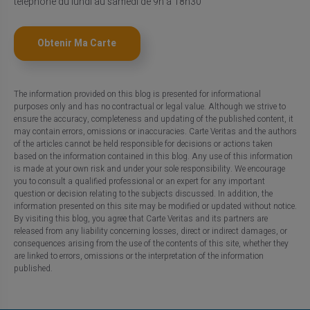
téléphone du lundi au samedi de 9h à 18h30
Obtenir Ma Carte
The information provided on this blog is presented for informational
purposes only and has no contractual or legal value. Although we strive to
ensure the accuracy, completeness and updating of the published content, it
may contain errors, omissions or inaccuracies. Carte Veritas and the authors
of the articles cannot be held responsible for decisions or actions taken
based on the information contained in this blog. Any use of this information
is made at your own risk and under your sole responsibility. We encourage
you to consult a qualified professional or an expert for any important
question or decision relating to the subjects discussed. In addition, the
information presented on this site may be modified or updated without notice.
By visiting this blog, you agree that Carte Veritas and its partners are
released from any liability concerning losses, direct or indirect damages, or
consequences arising from the use of the contents of this site, whether they
are linked to errors, omissions or the interpretation of the information
published.