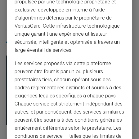
propulsée par une technologie propriétaire et
Article suivant
exclusive, développée en interne à l’aide
d’algorithmes détenus par le propriétaire de
VeritasCard. Cette infrastructure technologique
unique garantit une expérience utilisateur
Articles similaires
sécurisée, intelligente et optimisée à travers un
large éventail de services.
Les services proposés via cette plateforme
peuvent être fournis par un ou plusieurs
prestataires tiers, chacun opérant sous des
cadres réglementaires distincts et soumis à des
exigences légales spécifiques à chaque pays.
Chaque service est strictement indépendant des
autres, et par conséquent, des services similaires
peuvent être soumis à des conditions générales
entièrement différentes selon le prestataire. Les
03/08/2026
Veritas
Carte prépayée
conditions de service — telles que les limites de