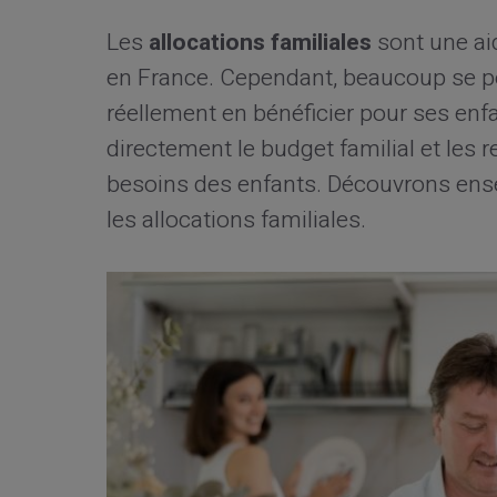
Les
allocations familiales
sont une ai
en France. Cependant, beaucoup se po
réellement en bénéficier pour ses enfa
directement le budget familial et les
besoins des enfants. Découvrons ense
les allocations familiales.