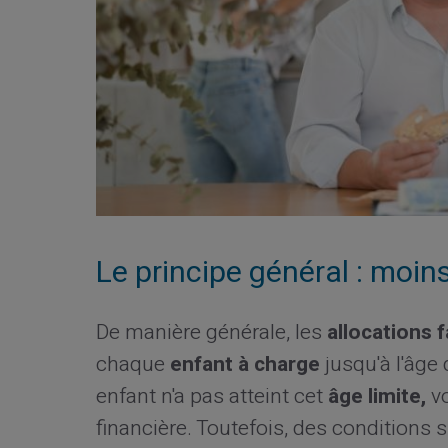
Le principe général : moin
De manière générale, les
allocations f
chaque
enfant à charge
jusqu'à l'âge
enfant n'a pas atteint cet
âge limite,
vo
financière. Toutefois, des conditions 