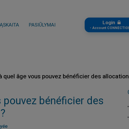
Login
ĄSKAITA
PASIŪLYMAI
- Account CONNECTIO
à quel âge vous pouvez bénéficier des allocations
 pouvez bénéficier des
 ?
ayée