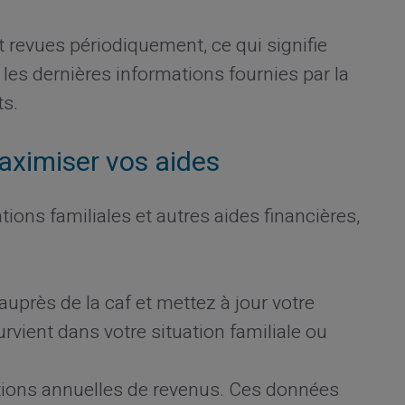
t revues périodiquement, ce qui signifie
r les dernières informations fournies par la
ts.
aximiser vos aides
cations familiales et autres aides financières,
auprès de la caf et mettez à jour votre
vient dans votre situation familiale ou
ations annuelles de revenus. Ces données