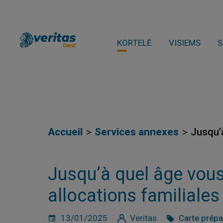
KORTELĖ
VISIEMS
S
Accueil
Services annexes
Jusqu’
Jusqu’à quel âge vous
allocations familiales
13/01/2025
Veritas
Carte prép