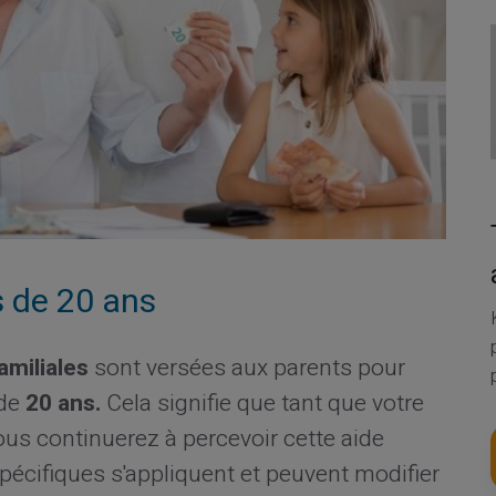
s de 20 ans
amiliales
sont versées aux parents pour
 de
20 ans.
Cela signifie que tant que votre
us continuerez à percevoir cette aide
spécifiques s'appliquent et peuvent modifier