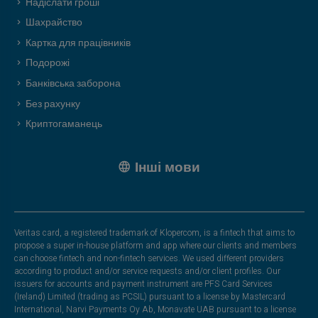
Надіслати гроші
Шахрайство
Картка для працівників
Подорожі
Банківська заборона
Без рахунку
Криптогаманець
Інші мови
Veritas card, a registered trademark of Klopercom, is a fintech that aims to
propose a super in-house platform and app where our clients and members
can choose fintech and non-fintech services. We used different providers
according to product and/or service requests and/or client profiles. Our
issuers for accounts and payment instrument are PFS Card Services
(Ireland) Limited (trading as PCSIL) pursuant to a license by Mastercard
International, Narvi Payments Oy Ab, Monavate UAB pursuant to a license