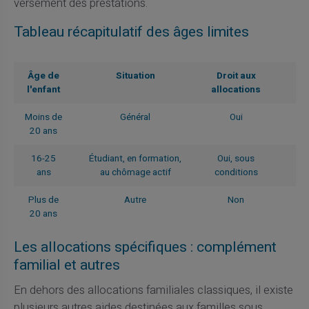
versement des prestations.
Tableau récapitulatif des âges limites
Âge de
Situation
Droit aux
l'enfant
allocations
Moins de
Général
Oui
20 ans
16-25
Étudiant, en formation,
Oui, sous
ans
au chômage actif
conditions
Plus de
Autre
Non
20 ans
Les allocations spécifiques : complément
familial et autres
En dehors des allocations familiales classiques, il existe
plusieurs autres aides destinées aux familles sous