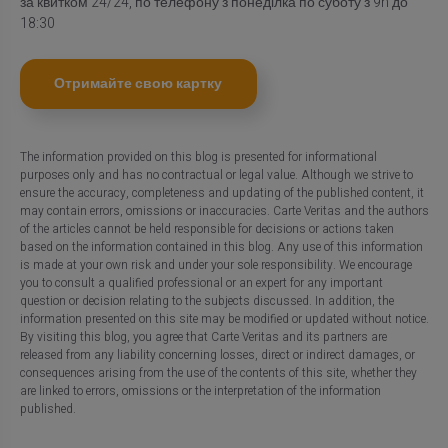
за квитком 24/24, по телефону з понеділка по суботу з 9h до
18:30
Отримайте свою картку
The information provided on this blog is presented for informational
purposes only and has no contractual or legal value. Although we strive to
ensure the accuracy, completeness and updating of the published content, it
may contain errors, omissions or inaccuracies. Carte Veritas and the authors
of the articles cannot be held responsible for decisions or actions taken
based on the information contained in this blog. Any use of this information
is made at your own risk and under your sole responsibility. We encourage
you to consult a qualified professional or an expert for any important
question or decision relating to the subjects discussed. In addition, the
information presented on this site may be modified or updated without notice.
By visiting this blog, you agree that Carte Veritas and its partners are
released from any liability concerning losses, direct or indirect damages, or
consequences arising from the use of the contents of this site, whether they
are linked to errors, omissions or the interpretation of the information
published.