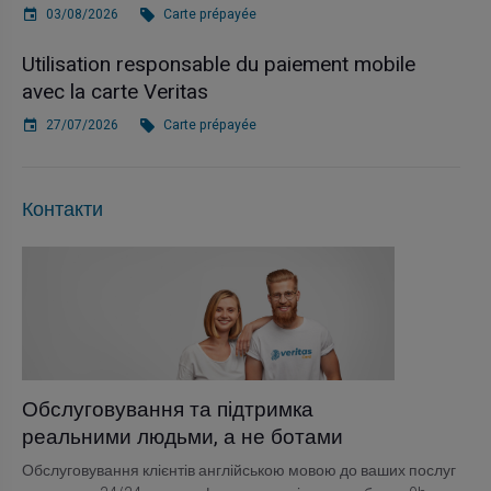
03/08/2026
Carte prépayée
Utilisation responsable du paiement mobile
avec la carte Veritas
27/07/2026
Carte prépayée
Контакти
Обслуговування та підтримка
реальними людьми, а не ботами
Обслуговування клієнтів англійською мовою до ваших послуг