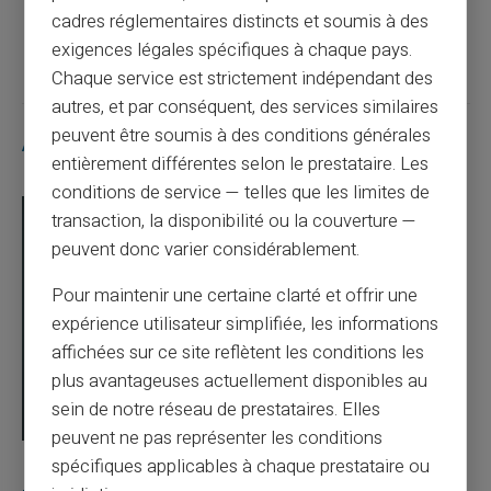
cadres réglementaires distincts et soumis à des
Article suivant
exigences légales spécifiques à chaque pays.
Chaque service est strictement indépendant des
autres, et par conséquent, des services similaires
peuvent être soumis à des conditions générales
Articles similaires
entièrement différentes selon le prestataire. Les
conditions de service — telles que les limites de
transaction, la disponibilité ou la couverture —
peuvent donc varier considérablement.
Pour maintenir une certaine clarté et offrir une
expérience utilisateur simplifiée, les informations
affichées sur ce site reflètent les conditions les
plus avantageuses actuellement disponibles au
sein de notre réseau de prestataires. Elles
peuvent ne pas représenter les conditions
spécifiques applicables à chaque prestataire ou
03/08/2026
Veritas
Carte prépayée